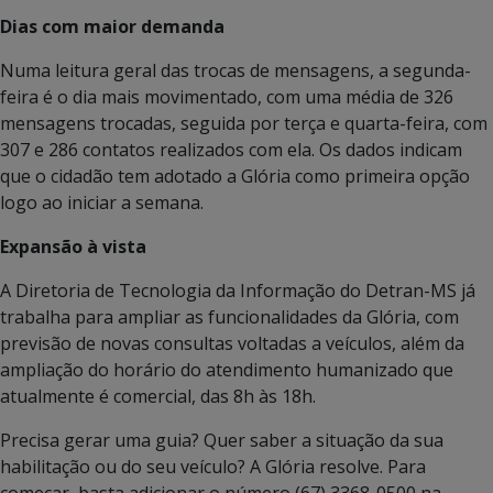
Dias com maior demanda
Numa leitura geral das trocas de mensagens, a segunda-
feira é o dia mais movimentado, com uma média de 326
mensagens trocadas, seguida por terça e quarta-feira, com
307 e 286 contatos realizados com ela. Os dados indicam
que o cidadão tem adotado a Glória como primeira opção
logo ao iniciar a semana.
Expansão à vista
A Diretoria de Tecnologia da Informação do Detran-MS já
trabalha para ampliar as funcionalidades da Glória, com
previsão de novas consultas voltadas a veículos, além da
ampliação do horário do atendimento humanizado que
atualmente é comercial, das 8h às 18h.
Precisa gerar uma guia? Quer saber a situação da sua
habilitação ou do seu veículo? A Glória resolve. Para
começar, basta adicionar o número (67) 3368-0500 na