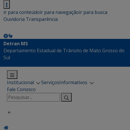
ir para conteúdo
ir para navegação
ir para busca
Ouvidoria
Transparência
Detran MS
Departamento Estadual de Trânsito de Mato Grosso do
Sul
Institucional
Serviços
Informativos
Fale Conosco
Pesquisar
por: