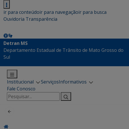
ir para conteúdo
ir para navegação
ir para busca
Ouvidoria
Transparência
Detran MS
Departamento Estadual de Trânsito de Mato Grosso do
Sul
Institucional
Serviços
Informativos
Fale Conosco
Pesquisar
por: