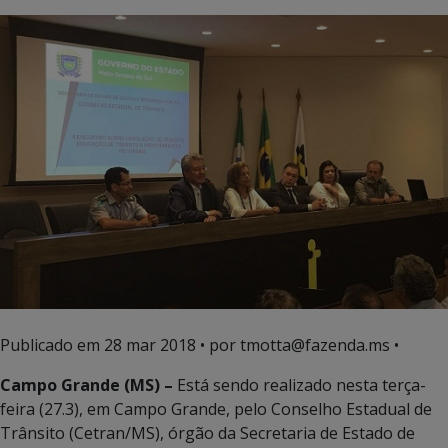
Publicado em
28 mar 2018
• por tmotta@fazenda.ms •
Campo Grande (MS) –
Está sendo realizado nesta terça-
feira (27.3), em Campo Grande, pelo Conselho Estadual de
Trânsito (Cetran/MS), órgão da Secretaria de Estado de