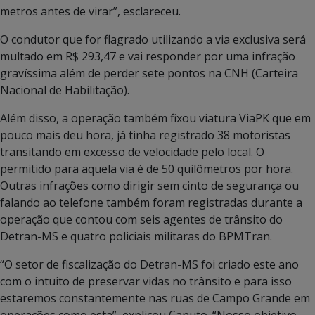
metros antes de virar”, esclareceu.
O condutor que for flagrado utilizando a via exclusiva será
multado em R$ 293,47 e vai responder por uma infração
gravíssima além de perder sete pontos na CNH (Carteira
Nacional de Habilitação).
Além disso, a operação também fixou viatura ViaPK que em
pouco mais deu hora, já tinha registrado 38 motoristas
transitando em excesso de velocidade pelo local. O
permitido para aquela via é de 50 quilômetros por hora.
Outras infrações como dirigir sem cinto de segurança ou
falando ao telefone também foram registradas durante a
operação que contou com seis agentes de trânsito do
Detran-MS e quatro policiais militaras do BPMTran.
“O setor de fiscalização do Detran-MS foi criado este ano
com o intuito de preservar vidas no trânsito e para isso
estaremos constantemente nas ruas de Campo Grande em
operações como esta”, explicou Canuto. “Nosso objetivo