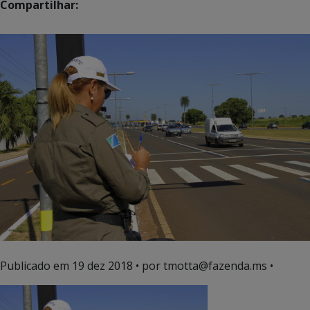
Compartilhar:
Publicado em
19 dez 2018
• por tmotta@fazenda.ms •