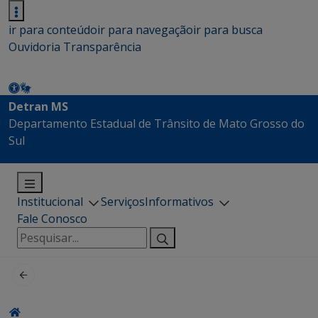
ir para conteúdo
ir para navegação
ir para busca
Ouvidoria
Transparência
Detran MS
Departamento Estadual de Trânsito de Mato Grosso do
Sul
Institucional
Serviços
Informativos
Fale Conosco
Pesquisar
por: