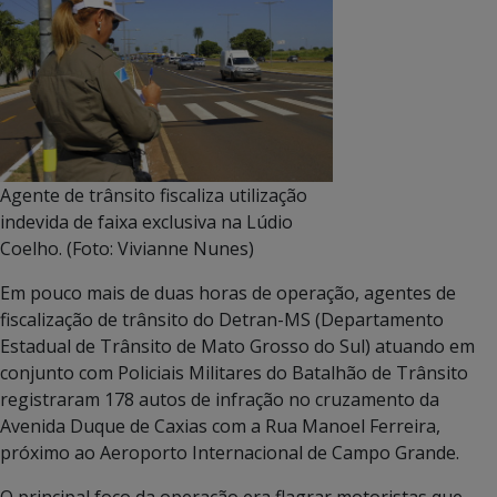
Agente de trânsito fiscaliza utilização
indevida de faixa exclusiva na Lúdio
Coelho. (Foto: Vivianne Nunes)
Em pouco mais de duas horas de operação, agentes de
fiscalização de trânsito do Detran-MS (Departamento
Estadual de Trânsito de Mato Grosso do Sul) atuando em
conjunto com Policiais Militares do Batalhão de Trânsito
registraram 178 autos de infração no cruzamento da
Avenida Duque de Caxias com a Rua Manoel Ferreira,
próximo ao Aeroporto Internacional de Campo Grande.
O principal foco da operação era flagrar motoristas que