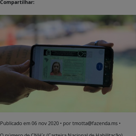
Compartilhar:
Publicado em
06 nov 2020
• por tmotta@fazenda.ms •
O número de CNH´s (Carteira Nacional de Habilitação)