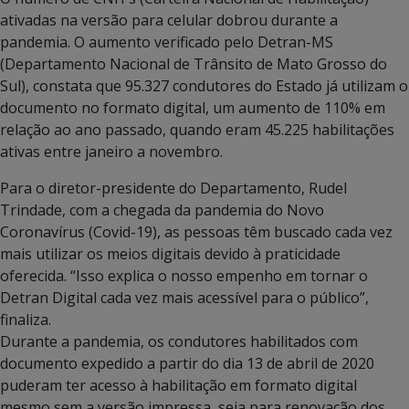
ativadas na versão para celular dobrou durante a
pandemia. O aumento verificado pelo Detran-MS
(Departamento Nacional de Trânsito de Mato Grosso do
Sul), constata que 95.327 condutores do Estado já utilizam o
documento no formato digital, um aumento de 110% em
relação ao ano passado, quando eram 45.225 habilitações
ativas entre janeiro a novembro.
Para o diretor-presidente do Departamento, Rudel
Trindade, com a chegada da pandemia do Novo
Coronavírus (Covid-19), as pessoas têm buscado cada vez
mais utilizar os meios digitais devido à praticidade
oferecida. “Isso explica o nosso empenho em tornar o
Detran Digital cada vez mais acessível para o público”,
finaliza.
Durante a pandemia, os condutores habilitados com
documento expedido a partir do dia 13 de abril de 2020
puderam ter acesso à habilitação em formato digital
mesmo sem a versão impressa, seja para renovação dos