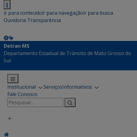
ir para conteúdo
ir para navegação
ir para busca
Ouvidoria
Transparência
Detran MS
Departamento Estadual de Trânsito de Mato Grosso do
Sul
Institucional
Serviços
Informativos
Fale Conosco
Pesquisar
por: