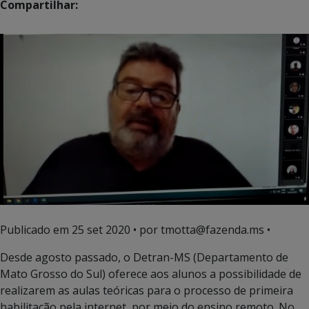
Compartilhar:
Publicado em
25 set 2020
• por tmotta@fazenda.ms •
Desde agosto passado, o Detran-MS (Departamento de
Mato Grosso do Sul) oferece aos alunos a possibilidade de
realizarem as aulas teóricas para o processo de primeira
habilitação pela internet, por meio do ensino remoto. No