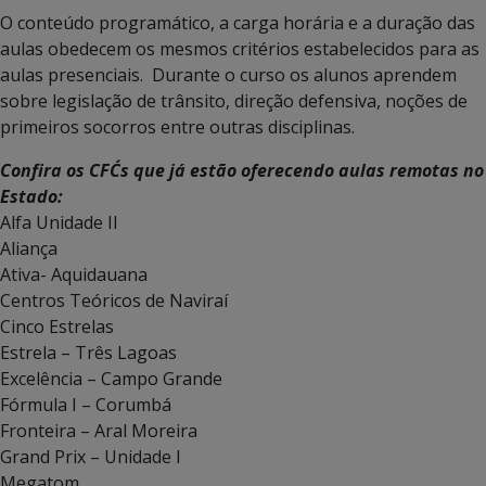
O conteúdo programático, a carga horária e a duração das
aulas obedecem os mesmos critérios estabelecidos para as
aulas presenciais. Durante o curso os alunos aprendem
sobre legislação de trânsito, direção defensiva, noções de
primeiros socorros entre outras disciplinas.
Confira os CFC´s que já estão oferecendo aulas remotas no
Estado:
Alfa Unidade II
Aliança
Ativa- Aquidauana
Centros Teóricos de Naviraí
Cinco Estrelas
Estrela – Três Lagoas
Excelência – Campo Grande
Fórmula I – Corumbá
Fronteira – Aral Moreira
Grand Prix – Unidade I
Megatom