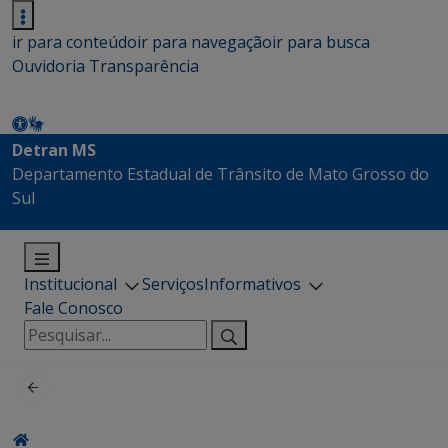
ir para conteúdo
ir para navegação
ir para busca
Ouvidoria
Transparência
Detran MS
Departamento Estadual de Trânsito de Mato Grosso do
Sul
Institucional
Serviços
Informativos
Fale Conosco
Pesquisar
por: