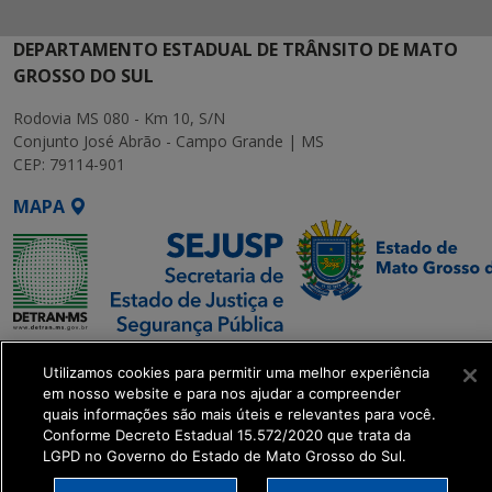
DEPARTAMENTO ESTADUAL DE TRÂNSITO DE MATO
GROSSO DO SUL
Rodovia MS 080 - Km 10, S/N
Conjunto José Abrão - Campo Grande | MS
CEP: 79114-901
MAPA
SETDIG | Secretaria-
Utilizamos cookies para permitir uma melhor experiência
Executiva de
em nosso website e para nos ajudar a compreender
Transformação Digital
quais informações são mais úteis e relevantes para você.
Conforme Decreto Estadual 15.572/2020 que trata da
LGPD no Governo do Estado de Mato Grosso do Sul.
get_footer();