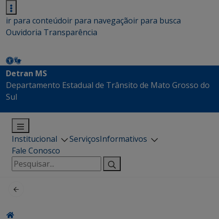
ir para conteúdo
ir para navegação
ir para busca
Ouvidoria
Transparência
Detran MS
Departamento Estadual de Trânsito de Mato Grosso do
Sul
Institucional
Serviços
Informativos
Fale Conosco
Pesquisar
por: