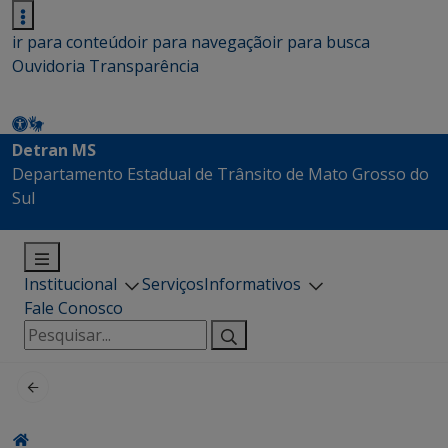
ir para conteúdo
ir para navegação
ir para busca
Ouvidoria
Transparência
Detran MS
Departamento Estadual de Trânsito de Mato Grosso do
Sul
Institucional
Serviços
Informativos
Fale Conosco
Pesquisar
por: