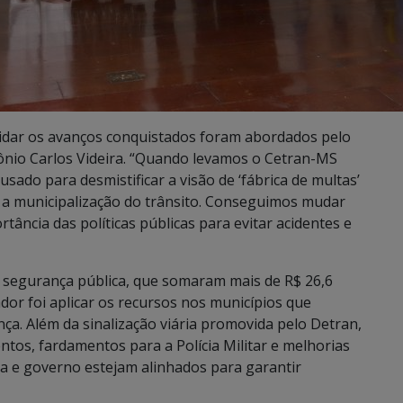
lidar os avanços conquistados foram abordados pelo
tônio Carlos Videira. “Quando levamos o Cetran-MS
ado para desmistificar a visão de ‘fábrica de multas’
 a municipalização do trânsito. Conseguimos mudar
tância das políticas públicas para evitar acidentes e
 segurança pública, que somaram mais de R$ 26,6
r foi aplicar os recursos nos municípios que
ça. Além da sinalização viária promovida pelo Detran,
ntos, fardamentos para a Polícia Militar e melhorias
cia e governo estejam alinhados para garantir