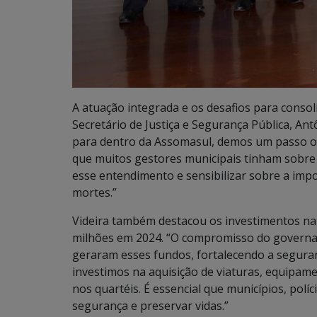
A atuação integrada e os desafios para conso
Secretário de Justiça e Segurança Pública, An
para dentro da Assomasul, demos um passo ous
que muitos gestores municipais tinham sobre
esse entendimento e sensibilizar sobre a impor
mortes.”
Videira também destacou os investimentos na
milhões em 2024. “O compromisso do governado
geraram esses fundos, fortalecendo a seguran
investimos na aquisição de viaturas, equipame
nos quartéis. É essencial que municípios, polí
segurança e preservar vidas.”