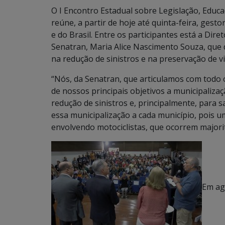
O I Encontro Estadual sobre Legislação, Educ
reúne, a partir de hoje até quinta-feira, gest
e do Brasil. Entre os participantes está a Di
Senatran, Maria Alice Nascimento Souza, que 
na redução de sinistros e na preservação de vi
“Nós, da Senatran, que articulamos com todo
de nossos principais objetivos a municipalizaç
redução de sinistros e, principalmente, para s
essa municipalização a cada município, pois u
envolvendo motociclistas, que ocorrem majori
Em ag