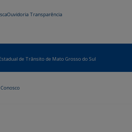
usca
Ouvidoria
Transparência
stadual de Trânsito de Mato Grosso do Sul
e Conosco