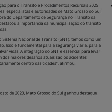
ação para o Trânsito e Procedimentos Recursais 2025
ores, especialistas e autoridades de Mato Grosso do Sul
retora do Departamento de Segurança no Trânsito da
destacou a importância da municipalização do trânsito
das.
 o Sistema Nacional de Trânsito (SNT), temos como um
ão. Isso é fundamental para a segurança viária, para a
alvar vidas. A integração do SNT é essencial para levar
m dos maiores desafios atuais são os acidentes
tariamente dentro das cidades”, afirmou.
osto de 2023, Mato Grosso do Sul ganhou destaque