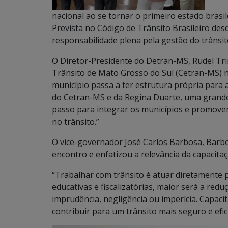
nacional ao se tornar o primeiro estado brasi
Prevista no Código de Trânsito Brasileiro des
responsabilidade plena pela gestão do trânsit
O Diretor-Presidente do Detran-MS, Rudel Tri
Trânsito de Mato Grosso do Sul (Cetran-MS) n
município passa a ter estrutura própria para a
do Cetran-MS e da Regina Duarte, uma grande
passo para integrar os municípios e promover
no trânsito.”
O vice-governador José Carlos Barbosa, Barb
encontro e enfatizou a relevância da capacita
“Trabalhar com trânsito é atuar diretamente p
educativas e fiscalizatórias, maior será a red
imprudência, negligência ou imperícia. Capaci
contribuir para um trânsito mais seguro e efic