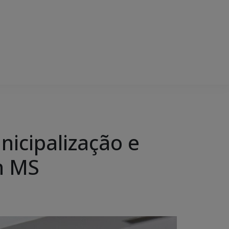
nicipalização e
m MS