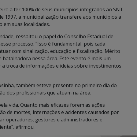
leiro a ter 100% de seus municípios integrados ao SNT.
de 1997, a municipalização transfere aos municípios a
o em suas localidades.
ndade, ressaltou o papel do Conselho Estadual de
esse processo. “Isso é fundamental, pois cada
tuar com sinalização, educação e fiscalização. Mérito
 batalhadora nessa área. Este evento é mais um
 a troca de informações e ideias sobre investimentos
osinha, também esteve presente no primeiro dia do
ção dos profissionais que atuam na área.
ela vida. Quanto mais eficazes forem as ações
ução de mortes, internações e acidentes causados por
tar operadores, gestores e administradores é
iente”, afirmou.