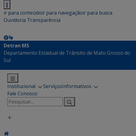
ir para conteúdo
ir para navegação
ir para busca
Ouvidoria
Transparência
Detran MS
Departamento Estadual de Trânsito de Mato Grosso do
Sul
Institucional
Serviços
Informativos
Fale Conosco
Pesquisar
por: