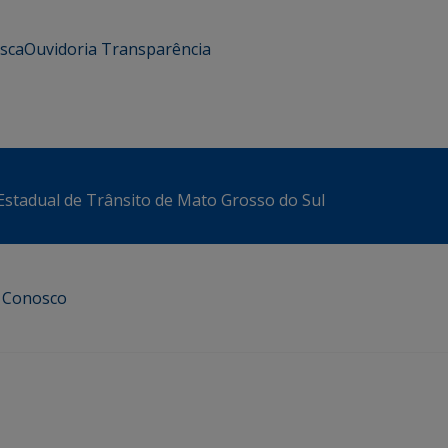
usca
Ouvidoria
Transparência
stadual de Trânsito de Mato Grosso do Sul
e Conosco