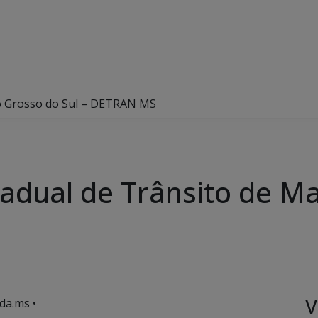
o Grosso do Sul – DETRAN MS
dual de Trânsito de Ma
V
da.ms •