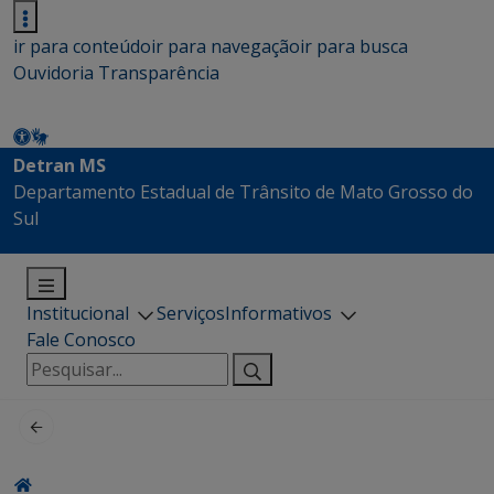
ir para conteúdo
ir para navegação
ir para busca
Ouvidoria
Transparência
Detran MS
Departamento Estadual de Trânsito de Mato Grosso do
Sul
Institucional
Serviços
Informativos
Fale Conosco
Pesquisar
por: