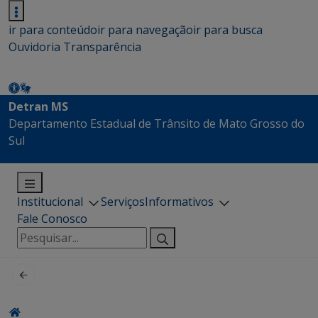
ir para conteúdo
ir para navegação
ir para busca
Ouvidoria
Transparência
Detran MS
Departamento Estadual de Trânsito de Mato Grosso do
Sul
Institucional
Serviços
Informativos
Fale Conosco
Pesquisar
por: