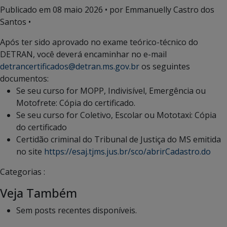
Publicado em
08 maio 2026
• por Emmanuelly Castro dos
Santos •
Após ter sido aprovado no exame teórico-técnico do
DETRAN, você deverá encaminhar no e-mail
detrancertificados@detran.ms.gov.br
os seguintes
documentos:
Se seu curso for MOPP, Indivisível, Emergência ou
Motofrete: Cópia do certificado.
Se seu curso for Coletivo, Escolar ou Mototaxi: Cópia
do certificado
Certidão criminal do Tribunal de Justiça do MS emitida
no site
https://esaj.tjms.jus.br/sco/abrirCadastro.do
Categorias :
Veja Também
Sem posts recentes disponíveis.