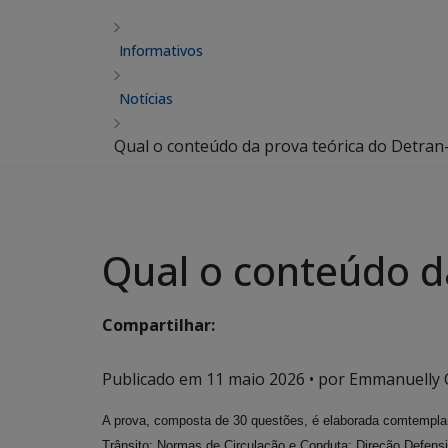
Informativos
Notícias
Qual o conteúdo da prova teórica do Detra
Qual o conteúdo d
Compartilhar:
Publicado em
11 maio 2026
• por Emmanuelly C
A prova, composta de 30 questões, é elaborada comtempland
Trânsito; Normas de Circulação e Conduta; Direção Defens