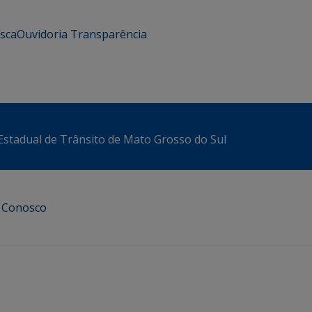
usca
Ouvidoria
Transparência
stadual de Trânsito de Mato Grosso do Sul
e Conosco