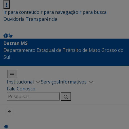
ir para conteúdo
ir para navegação
ir para busca
Ouvidoria
Transparência
Detran MS
Departamento Estadual de Trânsito de Mato Grosso do
Sul
Institucional
Serviços
Informativos
Fale Conosco
Pesquisar
por: