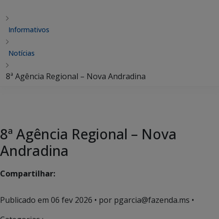
Informativos
Notícias
8ª Agência Regional – Nova Andradina
8ª Agência Regional – Nova
Andradina
Compartilhar:
Publicado em
06 fev 2026
• por pgarcia@fazenda.ms •