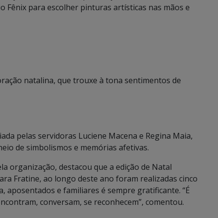
 Fênix para escolher pinturas artísticas nas mãos e
oração natalina, que trouxe à tona sentimentos de
riada pelas servidoras Luciene Macena e Regina Maia,
eio de simbolismos e memórias afetivas.
ela organização, destacou que a edição de Natal
ra Fratine, ao longo deste ano foram realizadas cinco
va, aposentados e familiares é sempre gratificante. “É
encontram, conversam, se reconhecem”, comentou.