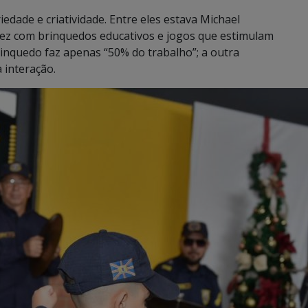
edade e criatividade. Entre eles estava Michael
 vez com brinquedos educativos e jogos que estimulam
rinquedo faz apenas “50% do trabalho”; a outra
 interação.