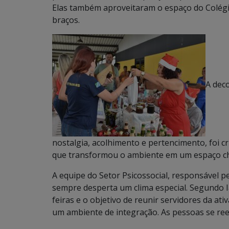
Elas também aproveitaram o espaço do Colégio
braços.
A dec
nostalgia, acolhimento e pertencimento, foi c
que transformou o ambiente em um espaço ch
A equipe do Setor Psicossocial, responsável p
sempre desperta um clima especial. Segundo Ia
feiras e o objetivo de reunir servidores da ati
um ambiente de integração. As pessoas se re