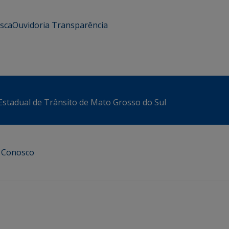
usca
Ouvidoria
Transparência
stadual de Trânsito de Mato Grosso do Sul
e Conosco