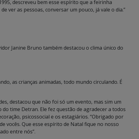
995, descreveu bem esse espírito que a feirinha
de ver as pessoas, conversar um pouco, já vale o dia.”
vidor Janine Bruno também destacou o clima único do
ndo, as crianças animadas, todo mundo circulando. É
des, destacou que não foi só um evento, mas sim um
 do time Detran. Ele fez questão de agradecer a todos
decoração, psicossocial e os estagiários. “Obrigado por
de vocês. Que esse espírito de Natal fique no nosso
dado entre nós”.