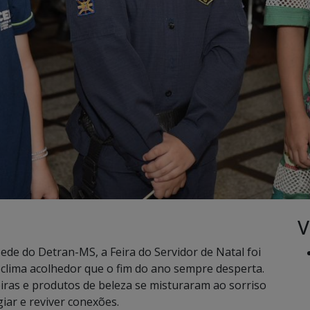
V
sede do Detran-MS, a Feira do Servidor de Natal foi
clima acolhedor que o fim do ano sempre desperta.
eiras e produtos de beleza se misturaram ao sorriso
giar e reviver conexões.