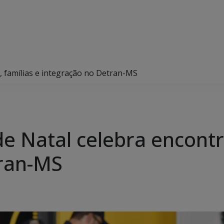
s, famílias e integração no Detran-MS
de Natal celebra encontr
tran-MS