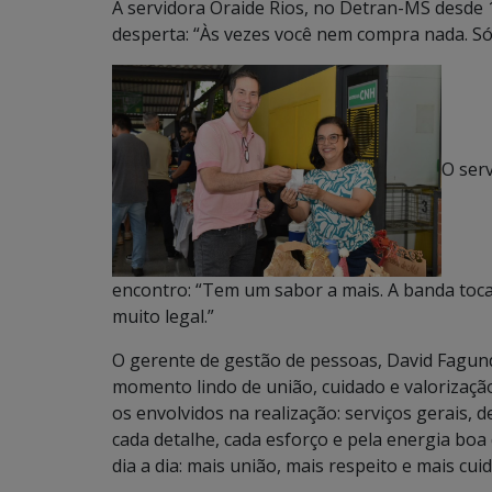
A servidora Oraide Rios, no Detran-MS desde 1
desperta: “Às vezes você nem compra nada. Só 
O ser
encontro: “Tem um sabor a mais. A banda toca
muito legal.”
O gerente de gestão de pessoas, David Fagun
momento lindo de união, cuidado e valorização
os envolvidos na realização: serviços gerais, 
cada detalhe, cada esforço e pela energia boa 
dia a dia: mais união, mais respeito e mais cui