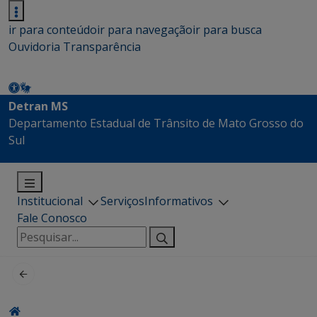
ir para conteúdo
ir para navegação
ir para busca
Ouvidoria
Transparência
Detran MS
Departamento Estadual de Trânsito de Mato Grosso do
Sul
Institucional
Serviços
Informativos
Fale Conosco
Pesquisar
por: