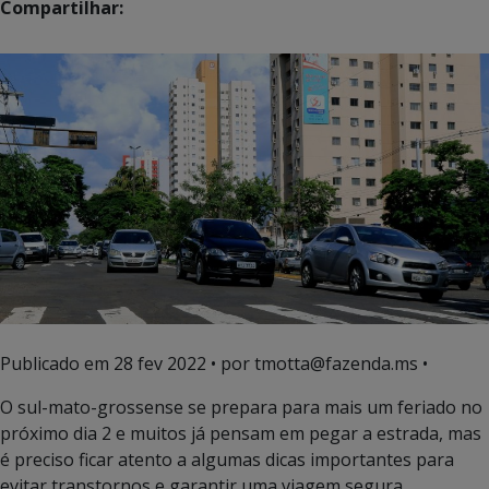
Compartilhar:
Publicado em
28 fev 2022
• por tmotta@fazenda.ms •
O sul-mato-grossense se prepara para mais um feriado no
próximo dia 2 e muitos já pensam em pegar a estrada, mas
é preciso ficar atento a algumas dicas importantes para
evitar transtornos e garantir uma viagem segura.