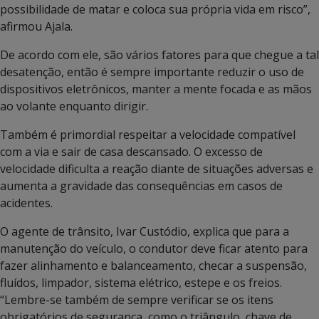
possibilidade de matar e coloca sua própria vida em risco”,
afirmou Ajala.
De acordo com ele, são vários fatores para que chegue a tal
desatenção, então é sempre importante reduzir o uso de
dispositivos eletrônicos, manter a mente focada e as mãos
ao volante enquanto dirigir.
Também é primordial respeitar a velocidade compatível
com a via e sair de casa descansado. O excesso de
velocidade dificulta a reação diante de situações adversas e
aumenta a gravidade das consequências em casos de
acidentes.
O agente de trânsito, Ivar Custódio, explica que para a
manutenção do veículo, o condutor deve ficar atento para
fazer alinhamento e balanceamento, checar a suspensão,
fluídos, limpador, sistema elétrico, estepe e os freios.
“Lembre-se também de sempre verificar se os itens
obrigatórios de segurança, como o triângulo, chave de