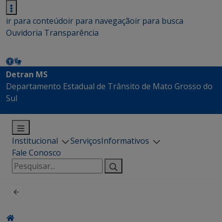
ir para conteúdo
ir para navegação
ir para busca
Ouvidoria
Transparência
Detran MS
Departamento Estadual de Trânsito de Mato Grosso do
Sul
Institucional
Serviços
Informativos
Fale Conosco
Pesquisar
por: