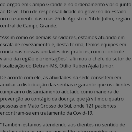
do órgão em Campo Grande e no ordenamento viário junto
ao Drive Thru de responsabilidade do governo do Estado
no cruzamento das ruas 26 de Agosto e 14 de Julho, região
central de Campo Grande.
“Assim como os demais servidores, estamos atuando em
escala de revezamento e, desta forma, temos equipes em
ronda nas nossas unidades dos práticos, com o controle
viário da região e orientações”, afirmou o chefe do setor de
fiscalização do Detran-MS, Otílio Ruben Ajala Júnior.
De acordo com ele, as atividades na sede consistem em
auxiliar a distribuição das senhas e garantir que os clientes
cumpram o distanciamento adotado como maneira de
prevenção ao contágio da doença, que já vitimou quatro
pessoas em Mato Grosso do Sul, onde 121 pacientes
encontram-se em tratamento da Covid-19.
“Também estamos atendendo aos clientes no sentido de
alertar sobre os prazos que estão interrompidos e a