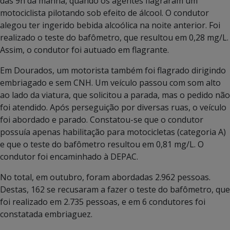
das 9h da manhã, quando os agentes flagraram um
motociclista pilotando sob efeito de álcool. O condutor
alegou ter ingerido bebida alcoólica na noite anterior. Foi
realizado o teste do bafômetro, que resultou em 0,28 mg/L.
Assim, o condutor foi autuado em flagrante.
Em Dourados, um motorista também foi flagrado dirigindo
embriagado e sem CNH. Um veículo passou com som alto
ao lado da viatura, que solicitou a parada, mas o pedido não
foi atendido. Após perseguição por diversas ruas, o veículo
foi abordado e parado. Constatou-se que o condutor
possuía apenas habilitação para motocicletas (categoria A)
e que o teste do bafômetro resultou em 0,81 mg/L. O
condutor foi encaminhado à DEPAC.
No total, em outubro, foram abordadas 2.962 pessoas.
Destas, 162 se recusaram a fazer o teste do bafômetro, que
foi realizado em 2.735 pessoas, e em 6 condutores foi
constatada embriaguez.