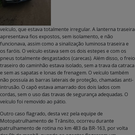
veículo, que estava totalmente irregular. A lanterna traseira
apresentava fios expostos, sem isolamento, e não
funcionava, assim como a sinalização luminosa traseira e
os faróis. O veículo estava sem os dois estepes e com os
pneus totalmente desgastados (carecas). Além disso, o freio
traseiro do caminhão estava isolado, sem a trava da catraca
e sem as sapatas e lonas de frenagem. O veículo também
não possuía as barras laterais de proteção, chamadas anti-
intrusão. O capô estava amarrado dos dois lados com
cordas, sem o uso das travas de segurança adequadas. O
veículo foi removido ao pátio.
Outro caso flagrado, desta vez pela equipe de
Motopatrulhamento de Trânsito, ocorreu durante
patrulhamento de rotina no km 483 da BR-163, por volta