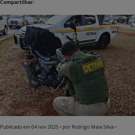
Compartilhar:
Publicado em
04 nov 2025
• por Rodrigo Maia Silva •