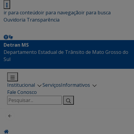
ir para conteúdo
ir para navegação
ir para busca
Ouvidoria
Transparência
Detran MS
Departamento Estadual de Trânsito de Mato Grosso do
Sul
Institucional
Serviços
Informativos
Fale Conosco
Pesquisar
por: