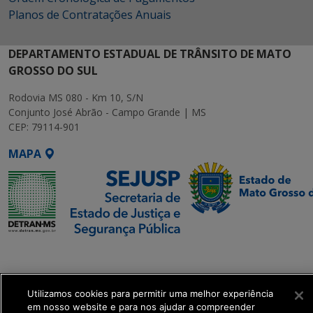
Planos de Contratações Anuais
DEPARTAMENTO ESTADUAL DE TRÂNSITO DE MATO
GROSSO DO SUL
Rodovia MS 080 - Km 10, S/N
Conjunto José Abrão - Campo Grande | MS
CEP: 79114-901
MAPA
SETDIG | Secretaria-
Executiva de
Transformação Digital
Utilizamos cookies para permitir uma melhor experiência
em nosso website e para nos ajudar a compreender