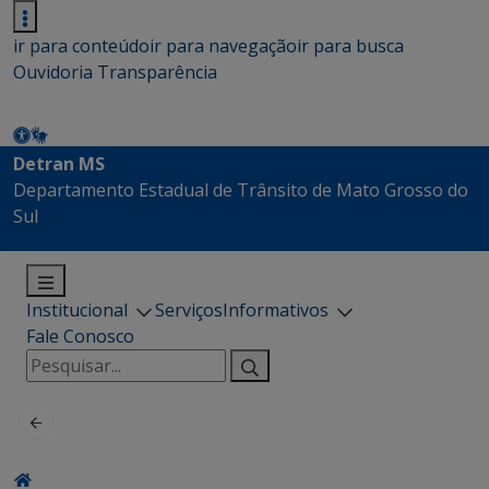
ir para conteúdo
ir para navegação
ir para busca
Ouvidoria
Transparência
Detran MS
Departamento Estadual de Trânsito de Mato Grosso do
Sul
Institucional
Serviços
Informativos
Fale Conosco
Pesquisar
por: