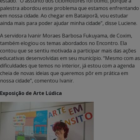
estado. “O assunto dos ciclomotores foi ótimo, porque a
palestra abordou esse problema que estamos enfrentando
em nossa cidade. Ao chegar em Bataiporã, vou estudar
ainda mais para poder ajudar minha cidade”, disse Luciene.
A servidora Ivanir Moraes Barbosa Fukuyama, de Coxim,
também elogiou os temas abordados no Encontro. Ela
contou que se sentiu motivada a participar mais das ações
educativas desenvolvidas em seu município. “Mesmo com as
dificuldades que temos no interior, já estou com a agenda
cheia de novas ideias que queremos pôr em prática em
nossa cidade”, comentou Ivanir.
Exposição de Arte Lúdica