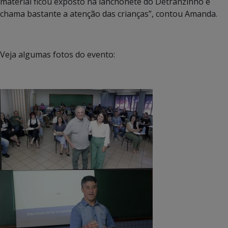
material ficou exposto na lanchonete do Detranzinho e
chama bastante a atenção das crianças”, contou Amanda.
Veja algumas fotos do evento: