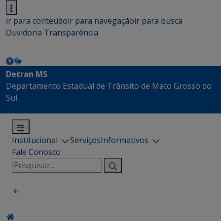
ir para conteúdo
ir para navegação
ir para busca
Ouvidoria
Transparência
Detran MS
Departamento Estadual de Trânsito de Mato Grosso do
Sul
Institucional
Serviços
Informativos
Fale Conosco
Pesquisar
por: