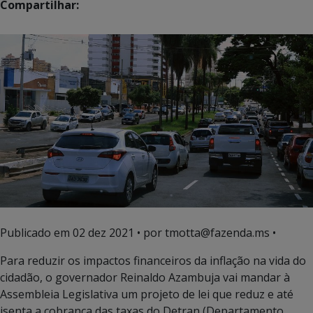
Compartilhar:
Publicado em
02 dez 2021
• por tmotta@fazenda.ms •
Para reduzir os impactos financeiros da inflação na vida do
cidadão, o governador Reinaldo Azambuja vai mandar à
Assembleia Legislativa um projeto de lei que reduz e até
isenta a cobrança das taxas do Detran (Departamento