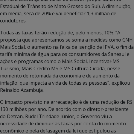
Estadual de Trânsito de Mato Grosso do Sul). A diminuição,
em média, será de 20% e vai beneficiar 1,3 milhão de
condutores.
Todas as taxas terão redução de, pelo menos, 10%. “A
proposta que apresentamos se soma a medidas como CNH
Mais Social, o aumento na faixa de isenção de IPVA, o fim da
tarifa mínima de água para os consumidores da Sanesul e
ações e programas como o Mais Social, Incentiva+MS
Turismo, Mais Crédito MS e MS Cultura Cidadã, nesse
momento de retomada da economia e de aumento da
inflação, que impacta a vida de todas as pessoas”, explicou
Reinaldo Azambuja.
O impacto previsto na arrecadação é de uma redução de R$
130 milhões por ano. De acordo com o diretor-presidente
do Detran, Rudel Trindade Júnior, o Governo viu a
necessidade de diminuir as taxas por conta do momento
econômico e pela defasagem da lei que estipulou as