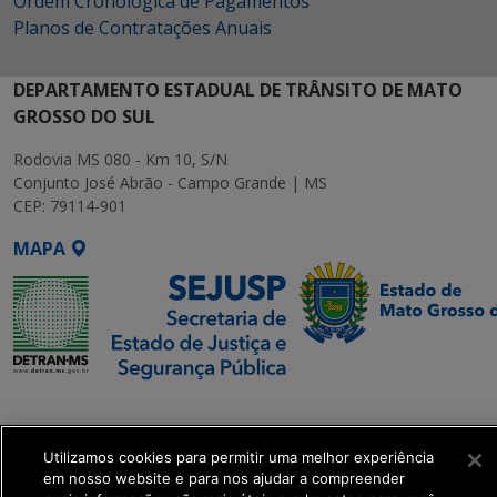
Ordem Cronológica de Pagamentos
Planos de Contratações Anuais
DEPARTAMENTO ESTADUAL DE TRÂNSITO DE MATO
GROSSO DO SUL
Rodovia MS 080 - Km 10, S/N
Conjunto José Abrão - Campo Grande | MS
CEP: 79114-901
MAPA
SETDIG | Secretaria-
Executiva de
Transformação Digital
Utilizamos cookies para permitir uma melhor experiência
em nosso website e para nos ajudar a compreender