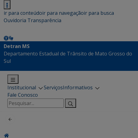
ir para conteúdo
ir para navegação
ir para busca
Ouvidoria
Transparência
Detran MS
Departamento Estadual de Trânsito de Mato Grosso do
Sul
Institucional
Serviços
Informativos
Fale Conosco
Pesquisar
por: