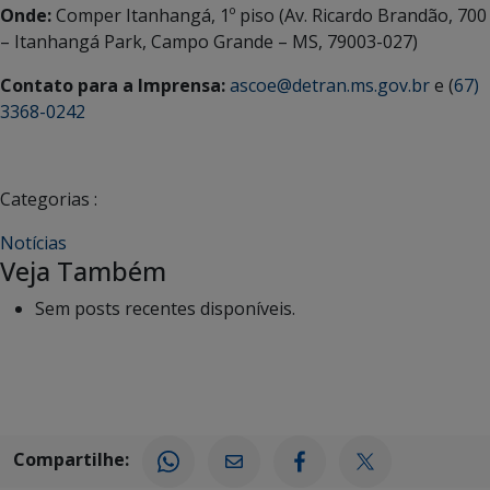
Onde:
Comper Itanhangá, 1º piso (Av. Ricardo Brandão, 700
– Itanhangá Park, Campo Grande – MS, 79003-027)
Contato para a Imprensa:
ascoe@detran.ms.gov.br
e (
67)
3368-0242
Categorias :
Notícias
Veja Também
Sem posts recentes disponíveis.
Compartilhe: