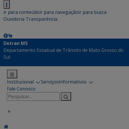
ir para conteúdo
ir para navegação
ir para busca
Ouvidoria
Transparência
Detran MS
Departamento Estadual de Trânsito de Mato Grosso do
Sul
Institucional
Serviços
Informativos
Fale Conosco
Pesquisar
por: