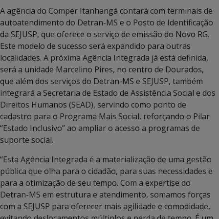
A agência do Comper Itanhangá contará com terminais de
autoatendimento do Detran-MS e o Posto de Identificação
da SEJUSP, que oferece o serviço de emissão do Novo RG.
Este modelo de sucesso será expandido para outras
localidades. A próxima Agência Integrada já está definida,
será a unidade Marcelino Pires, no centro de Dourados,
que além dos serviços do Detran-MS e SEJUSP, também
integrará a Secretaria de Estado de Assistência Social e dos
Direitos Humanos (SEAD), servindo como ponto de
cadastro para o Programa Mais Social, reforçando o Pilar
“Estado Inclusivo” ao ampliar o acesso a programas de
suporte social.
“Esta Agência Integrada é a materialização de uma gestão
pública que olha para o cidadão, para suas necessidades e
para a otimização de seu tempo. Com a expertise do
Detran-MS em estrutura e atendimento, somamos forças
com a SEJUSP para oferecer mais agilidade e comodidade,
evitando deslocamentos múltiplos e perda de tempo. É um