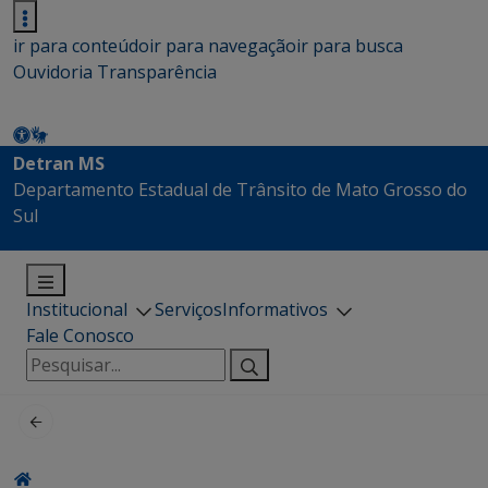
ir para conteúdo
ir para navegação
ir para busca
Ouvidoria
Transparência
Detran MS
Departamento Estadual de Trânsito de Mato Grosso do
Sul
Institucional
Serviços
Informativos
Fale Conosco
Pesquisar
por: