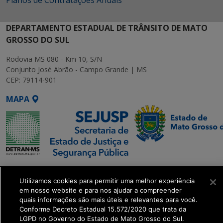
Planos de Contratações Anuais
DEPARTAMENTO ESTADUAL DE TRÂNSITO DE MATO
GROSSO DO SUL
Rodovia MS 080 - Km 10, S/N
Conjunto José Abrão - Campo Grande | MS
CEP: 79114-901
MAPA
SETDIG | Secretaria-
Utilizamos cookies para permitir uma melhor experiência
Executiva de
em nosso website e para nos ajudar a compreender
Transformação Digital
quais informações são mais úteis e relevantes para você.
Conforme Decreto Estadual 15.572/2020 que trata da
LGPD no Governo do Estado de Mato Grosso do Sul.
get_footer();