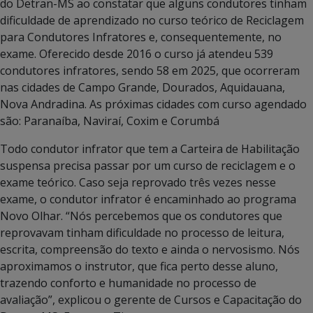
do Detran-MS ao constatar que alguns condutores tinham
dificuldade de aprendizado no curso teórico de Reciclagem
para Condutores Infratores e, consequentemente, no
exame. Oferecido desde 2016 o curso já atendeu 539
condutores infratores, sendo 58 em 2025, que ocorreram
nas cidades de Campo Grande, Dourados, Aquidauana,
Nova Andradina. As próximas cidades com curso agendado
são: Paranaíba, Naviraí, Coxim e Corumbá
Todo condutor infrator que tem a Carteira de Habilitação
suspensa precisa passar por um curso de reciclagem e o
exame teórico. Caso seja reprovado três vezes nesse
exame, o condutor infrator é encaminhado ao programa
Novo Olhar. “Nós percebemos que os condutores que
reprovavam tinham dificuldade no processo de leitura,
escrita, compreensão do texto e ainda o nervosismo. Nós
aproximamos o instrutor, que fica perto desse aluno,
trazendo conforto e humanidade no processo de
avaliação”, explicou o gerente de Cursos e Capacitação do