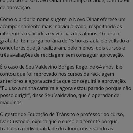
edição do curso Novo Olhar em Campo Grande, com 100%
de aprovação.
Como o próprio nome sugere, o Novo Olhar oferece um
acompanhamento mais individualizado, respeitando as
diferentes realidades e vivências dos alunos. O curso é
gratuito, tem carga horária de 15 horas-aula e é voltado a
condutores que já realizaram, pelo menos, dois cursos e
três avaliações de reciclagem sem conseguir aprovação.
É o caso de Seu Valdevino Borges Rego, de 64 anos. Ele
contou que foi reprovado nos cursos de reciclagem
anteriores e agora acredita que conseguirá a aprovação.
“Eu uso a minha carteira e agora estou parado porque não
posso dirigir”, disse Seu Valdevino, que é operador de
máquinas.
O gestor de Educação de Trânsito e professor do curso,
Ivar Custódio, explica que o curso é diferente porque
trabalha a individualidade do aluno, observando as