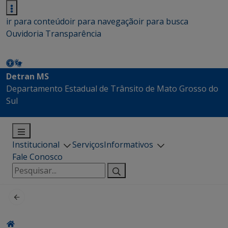
ir para conteúdo
ir para navegação
ir para busca
Ouvidoria
Transparência
Detran MS
Departamento Estadual de Trânsito de Mato Grosso do
Sul
Institucional
Serviços
Informativos
Fale Conosco
Pesquisar
por: