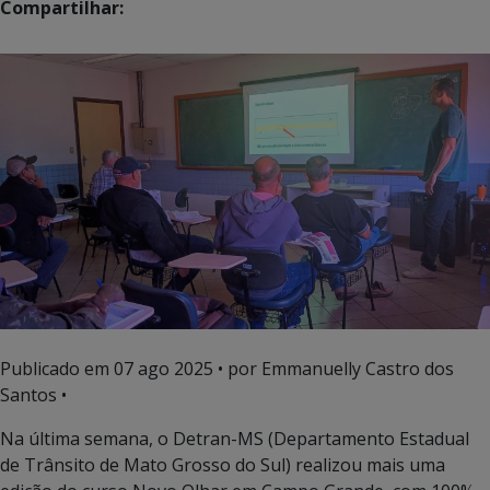
Compartilhar:
Publicado em
07 ago 2025
• por Emmanuelly Castro dos
Santos •
Na última semana, o Detran-MS (Departamento Estadual
de Trânsito de Mato Grosso do Sul) realizou mais uma