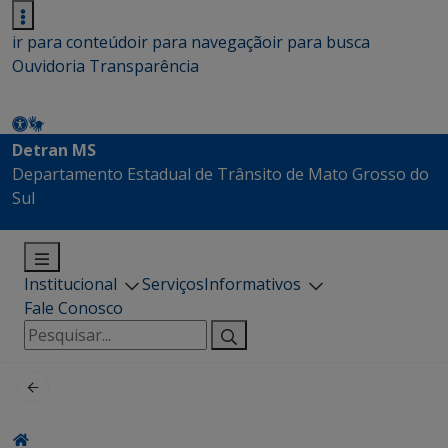
ir para conteúdo
ir para navegação
ir para busca
Ouvidoria
Transparência
Detran MS
Departamento Estadual de Trânsito de Mato Grosso do
Sul
Institucional
Serviços
Informativos
Fale Conosco
Pesquisar
por: