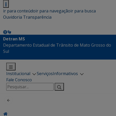
ir para conteúdo
ir para navegação
ir para busca
Ouvidoria
Transparência
Detran MS
Departamento Estadual de Trânsito de Mato Grosso do
Sul
Institucional
Serviços
Informativos
Fale Conosco
Pesquisar
por: