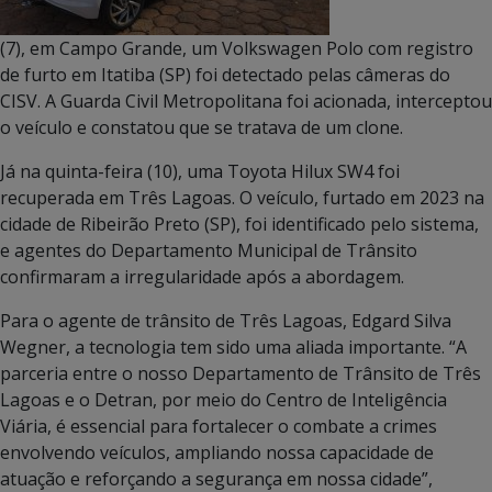
(7), em Campo Grande, um Volkswagen Polo com registro
de furto em Itatiba (SP) foi detectado pelas câmeras do
CISV. A Guarda Civil Metropolitana foi acionada, interceptou
o veículo e constatou que se tratava de um clone.
Já na quinta-feira (10), uma Toyota Hilux SW4 foi
recuperada em Três Lagoas. O veículo, furtado em 2023 na
cidade de Ribeirão Preto (SP), foi identificado pelo sistema,
e agentes do Departamento Municipal de Trânsito
confirmaram a irregularidade após a abordagem.
Para o agente de trânsito de Três Lagoas, Edgard Silva
Wegner, a tecnologia tem sido uma aliada importante. “A
parceria entre o nosso Departamento de Trânsito de Três
Lagoas e o Detran, por meio do Centro de Inteligência
Viária, é essencial para fortalecer o combate a crimes
envolvendo veículos, ampliando nossa capacidade de
atuação e reforçando a segurança em nossa cidade”,