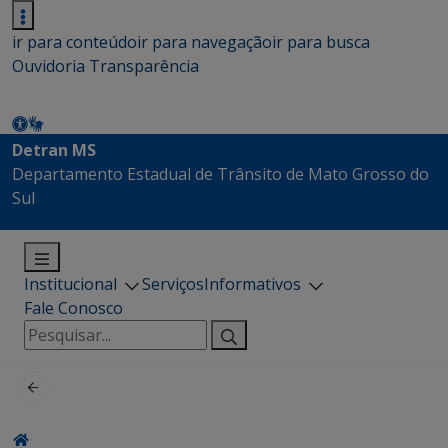
ir para conteúdo
ir para navegação
ir para busca
Ouvidoria
Transparência
Detran MS
Departamento Estadual de Trânsito de Mato Grosso do
Sul
Institucional
Serviços
Informativos
Fale Conosco
Pesquisar
por: