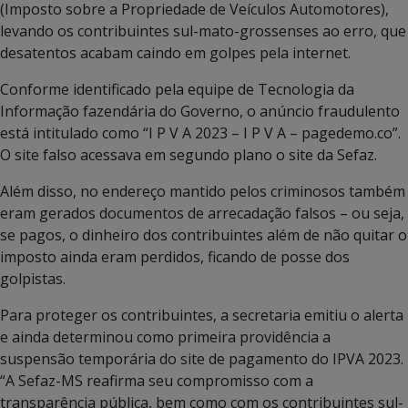
(Imposto sobre a Propriedade de Veículos Automotores),
levando os contribuintes sul-mato-grossenses ao erro, que
desatentos acabam caindo em golpes pela internet.
Conforme identificado pela equipe de Tecnologia da
Informação fazendária do Governo, o anúncio fraudulento
está intitulado como “I P V A 2023 – I P V A – pagedemo.co”.
O site falso acessava em segundo plano o site da Sefaz.
Além disso, no endereço mantido pelos criminosos também
eram gerados documentos de arrecadação falsos – ou seja,
se pagos, o dinheiro dos contribuintes além de não quitar o
imposto ainda eram perdidos, ficando de posse dos
golpistas.
Para proteger os contribuintes, a secretaria emitiu o alerta
e ainda determinou como primeira providência a
suspensão temporária do site de pagamento do IPVA 2023.
“A Sefaz-MS reafirma seu compromisso com a
transparência pública, bem como com os contribuintes sul-