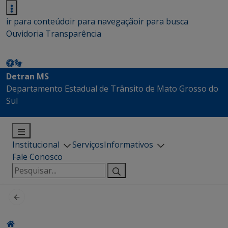
ir para conteúdo
ir para navegação
ir para busca
Ouvidoria
Transparência
Detran MS
Departamento Estadual de Trânsito de Mato Grosso do
Sul
Institucional
Serviços
Informativos
Fale Conosco
Pesquisar
por: