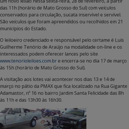
um novo leilão nesta sexta-feira, 28 de fevereiro, a partir
das 11h (horário de Mato Grosso do Sul) com veículos
conservados para circulação, sucata inservível e servível.
São veículos que foram apreendidos ou recolhidos em 21
municípios do Estado.
O leiloeiro credenciado e responsável pelo certame é Luís
Guilherme Tenório de Araújo na modalidade on-line e os
interessados podem oferecer lances pelo site
www.tenorioleiloes.com.br
e encerra-se no dia 17 de março
às 15h (horário de Mato Grosso do Sul).
A visitação aos lotes vai acontecer nos dias 13 e 14 de
março no pátio da PMAX que fica localizado na Rua Gigante
Adamastor, nº 16 no bairro Jardim Santa Felicidade das 8h
às 11h e das 13h30 às 16h30.