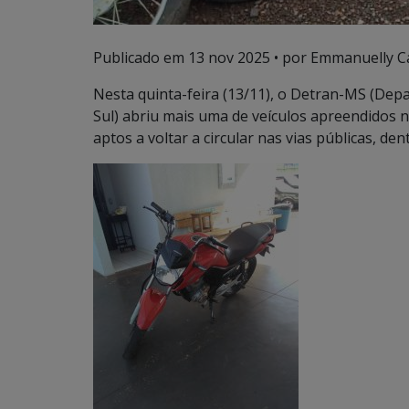
Publicado em
13 nov 2025
• por Emmanuelly Ca
Nesta quinta-feira (13/11), o Detran-MS (De
Sul) abriu mais uma de veículos apreendidos n
aptos a voltar a circular nas vias públicas, de