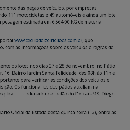
 somente das peças de veículos, por empresas
endo 111 motocicletas e 49 automóveis e ainda um lote
m pesagem estimada em 6.564,00 KG de material
 portal
www.ceciliadelzeirleiloes.com.br
, que
eto, com as informações sobre os veículos e regras de
ente os lotes nos dias 27 e 28 de novembro, no Pátio
 16, Bairro Jardim Santa Felicidade, das 08h às 11h e
mportante para verificar as condições dos veículos e
isição. Os funcionários dos pátios auxiliam na
”, explica o coordenador de Leilão do Detran-MS, Diego
iário Oficial do Estado desta quinta-feira (13), entre as