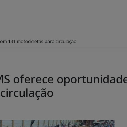
om 131 motocicletas para circulação
MS oferece oportunidad
circulação