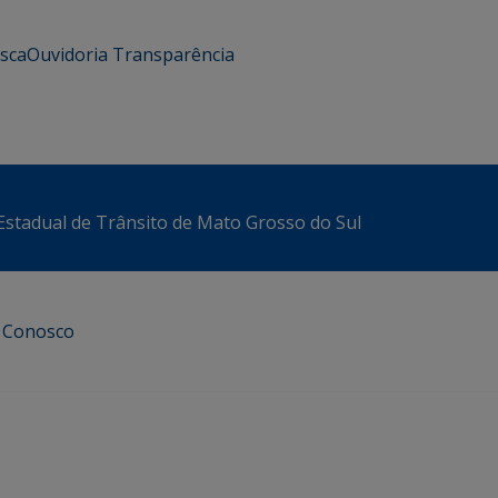
usca
Ouvidoria
Transparência
stadual de Trânsito de Mato Grosso do Sul
e Conosco