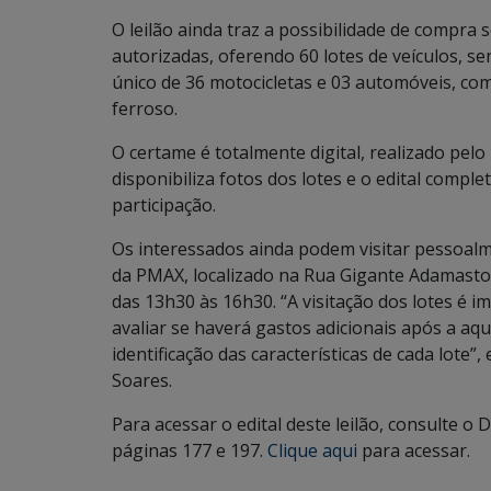
O leilão ainda traz a possibilidade de compra
autorizadas, oferendo 60 lotes de veículos, s
único de 36 motocicletas e 03 automóveis, co
ferroso.
O certame é totalmente digital, realizado pelo
disponibiliza fotos dos lotes e o edital compl
participação.
Os interessados ainda podem visitar pessoalm
da PMAX, localizado na Rua Gigante Adamastor,
das 13h30 às 16h30. “A visitação dos lotes é i
avaliar se haverá gastos adicionais após a aqu
identificação das características de cada lote
Soares.
Para acessar o edital deste leilão, consulte o D
páginas 177 e 197.
Clique aqui
para acessar.