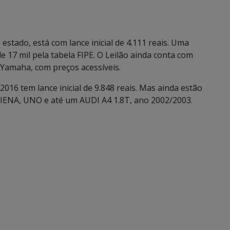
ado, está com lance inicial de 4.111 reais. Uma
 17 mil pela tabela FIPE. O Leilão ainda conta com
Yamaha, com preços acessíveis.
16 tem lance inicial de 9.848 reais. Mas ainda estão
SIENA, UNO e até um AUDI A4 1.8T, ano 2002/2003.