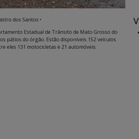
V
stro dos Santos •
partamento Estadual de Trânsito de Mato Grosso do
os pátios do órgão. Estão disponíveis 152 veículos
ntre eles 131 motocicletas e 21 automóveis.