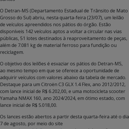
O Detran-MS (Departamento Estadual de Trânsito de Mato
Grosso do Sul) abriu, nesta quarta-feira (23/07), um leilão
de veículos apreendidos nos pátios do órgão. Estão
disponíveis 142 veículos aptos a voltar a circular nas vias
públicas, 51 lotes destinados à reaproveitamento de peças,
além de 7.081 kg de material ferroso para fundição ou
reciclagem.
O objetivo dos leilões é esvaziar os pátios do Detran-MS,
ao mesmo tempo em que se oferece a oportunidade de
adquirir veículos com valores abaixo da tabela de mercado.
Destaque para um Citroën C3 GLX 1.4 Flex, ano 2012/2012,
com lance inicial de R$ 6.202,00, e uma motocicleta scooter
Yamaha NMAX 160, ano 2024/2024, em ótimo estado, com
lance inicial de R$ 5.018,00.
Os lances estão abertos a partir desta quarta-feira até o dia
7 de agosto, por meio do site