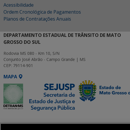
Acessibilidade
Ordem Cronológica de Pagamentos
Planos de Contratações Anuais
DEPARTAMENTO ESTADUAL DE TRÂNSITO DE MATO
GROSSO DO SUL
Rodovia MS 080 - Km 10, S/N
Conjunto José Abrão - Campo Grande | MS
CEP: 79114-901
MAPA
SETDIG | Secretaria-
Executiva de