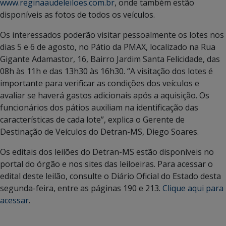
www.reginaaudeleiloes.com.br
, onde também estão
disponíveis as fotos de todos os veículos.
Os interessados poderão visitar pessoalmente os lotes nos
dias 5 e 6 de agosto, no Pátio da PMAX, localizado na Rua
Gigante Adamastor, 16, Bairro Jardim Santa Felicidade, das
08h às 11h e das 13h30 às 16h30. “A visitação dos lotes é
importante para verificar as condições dos veículos e
avaliar se haverá gastos adicionais após a aquisição. Os
funcionários dos pátios auxiliam na identificação das
características de cada lote”, explica o Gerente de
Destinação de Veículos do Detran-MS, Diego Soares.
Os editais dos leilões do Detran-MS estão disponíveis no
portal do órgão e nos sites das leiloeiras. Para acessar o
edital deste leilão, consulte o Diário Oficial do Estado desta
segunda-feira, entre as páginas 190 e 213.
Clique aqui para
acessar
.