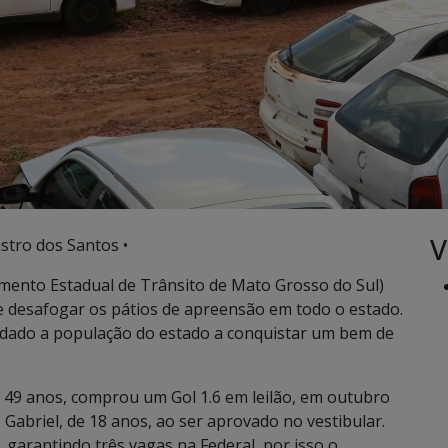
V
stro dos Santos •
mento Estadual de Trânsito de Mato Grosso do Sul)
de desafogar os pátios de apreensão em todo o estado.
ajudado a população do estado a conquistar um bem de
e 49 anos, comprou um Gol 1.6 em leilão, em outubro
o Gabriel, de 18 anos, ao ser aprovado no vestibular.
 garantindo três vagas na Federal, por isso o