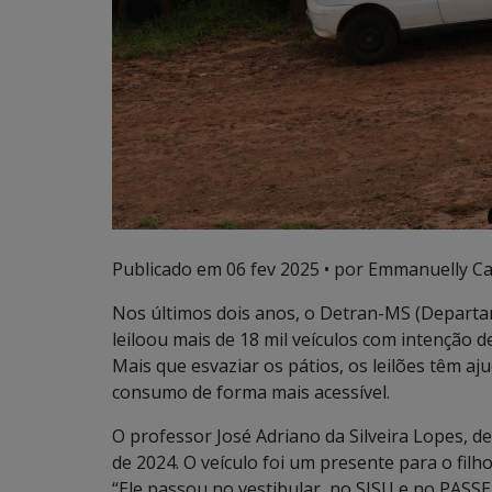
Publicado em
06 fev 2025
• por Emmanuelly Ca
Nos últimos dois anos, o Detran-MS (Departa
leiloou mais de 18 mil veículos com intenção 
Mais que esvaziar os pátios, os leilões têm 
consumo de forma mais acessível.
O professor José Adriano da Silveira Lopes, d
de 2024. O veículo foi um presente para o filh
“Ele passou no vestibular, no SISU e no PASSE,