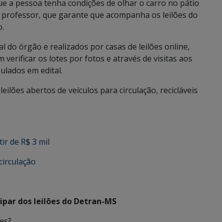
e a pessoa tenha condições de olhar o carro no pátio
o professor, que garante que acompanha os leilões do
o.
 do órgão e realizados por casas de leilões online,
erificar os lotes por fotos e através de visitas aos
ulados em edital.
lões abertos de veículos para circulação, recicláveis
ir de R$ 3 mil
circulação
cipar dos leilões do Detran-MS
ões?