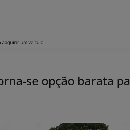
 adquirir um veículo
torna-se opção barata p