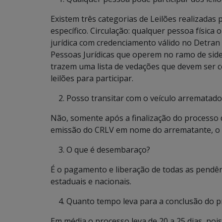
Existem três categorias de Leilões realizadas
específico. Circulação: qualquer pessoa física 
jurídica com credenciamento válido no Detran 
Pessoas Jurídicas que operem no ramo de sider
trazem uma lista de vedações que devem ser c
leilões para participar.
Posso transitar com o veículo arrematado
Não, somente após a finalização do processo 
emissão do CRLV em nome do arrematante, o v
O que é desembaraço?
É o pagamento e liberação de todas as pendên
estaduais e nacionais.
Quanto tempo leva para a conclusão do 
Em média o processo leva de 20 a 25 dias, poi