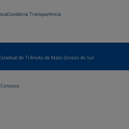
usca
Ouvidoria
Transparência
stadual de Trânsito de Mato Grosso do Sul
e Conosco