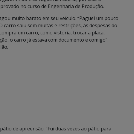
 aprovado no curso de Engenharia de Produção.
pagou muito barato em seu veículo. “Paguei um pouco
. O carro saiu sem multas e restrições, às despesas do
mpra um carro, como vistoria, trocar a placa,
ição, o carro já estava com documento e comigo”,
lão.
 pátio de apreensão. “Fui duas vezes ao pátio para