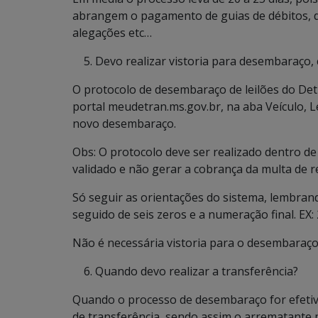
abrangem o pagamento de guias de débitos, d
alegações etc…
Devo realizar vistoria para desembaraço
O protocolo de desembaraço de leilões do Detr
portal meudetran.ms.gov.br, na aba Veículo, 
novo desembaraço.
Obs: O protocolo deve ser realizado dentro d
validado e não gerar a cobrança da multa de r
Só seguir as orientações do sistema, lembran
seguido de seis zeros e a numeração final. EX
Não é necessária vistoria para o desembaraço.
Quando devo realizar a transferência?
Quando o processo de desembaraço for efetiv
de transferência, sendo assim o arrematante 