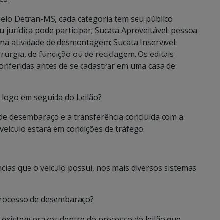
 pelo Detran-MS, cada categoria tem seu público
ou jurídica pode participar; Sucata Aproveitável: pessoa
na atividade de desmontagem; Sucata Inservível:
urgia, de fundição ou de reciclagem. Os editais
onferidas antes de se cadastrar em uma casa de
 logo em seguida do Leilão?
de desembaraço e a transferência concluída com a
eículo estará em condições de tráfego.
cias que o veículo possui, nos mais diversos sistemas
processo de desembaraço?
s existem prazos dentro do processo do leilão que