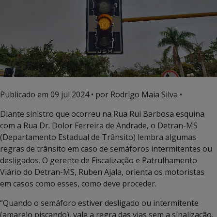
Publicado em
09 jul 2024
• por Rodrigo Maia Silva •
Diante sinistro que ocorreu na Rua Rui Barbosa esquina
com a Rua Dr. Dolor Ferreira de Andrade, o Detran-MS
(Departamento Estadual de Trânsito) lembra algumas
regras de trânsito em caso de semáforos intermitentes ou
desligados. O gerente de Fiscalização e Patrulhamento
Viário do Detran-MS, Ruben Ajala, orienta os motoristas
em casos como esses, como deve proceder.
“Quando o semáforo estiver desligado ou intermitente
(amarelo piscando), vale a regra das vias sem a sinalização,