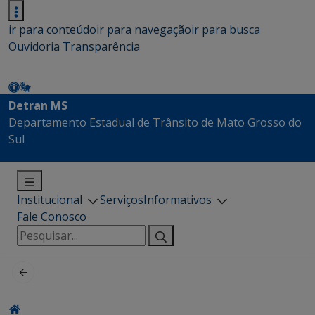
ir para conteúdo
ir para navegação
ir para busca
Ouvidoria
Transparência
Detran MS
Departamento Estadual de Trânsito de Mato Grosso do
Sul
Institucional
Serviços
Informativos
Fale Conosco
Pesquisar
por: