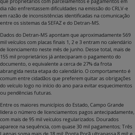
que proprietários com parcelamentos e pagamentos em
dia não enfrentassem dificuldades na emissão do CRLV-e
em razão de inconsistências identificadas na comunicação
entre os sistemas da SEFAZ e do Detran-MS.
Dados do Detran-MS apontam que aproximadamente 569
mil veículos com placas finais 1, 2 e 3 entram no calendário
de licenciamento neste mês de junho. Desse total, mais de
155 mil proprietários já anteciparam o pagamento do
documento, o equivalente a cerca de 27% da frota
abrangida nesta etapa do calendário. O comportamento é
comum entre cidadãos que preferem quitar as obrigações
do veículo logo no início do ano para evitar esquecimentos
ou pendências futuras.
Entre os maiores municípios do Estado, Campo Grande
lidera o número de licenciamentos pagos antecipadamente,
com mais de 95 mil veículos regularizados. Dourados
aparece na sequência, com quase 30 mil pagamentos; Três
Lagoas soma mais de 18 mil; Ponta Porã ultrapassa 8 mil; e