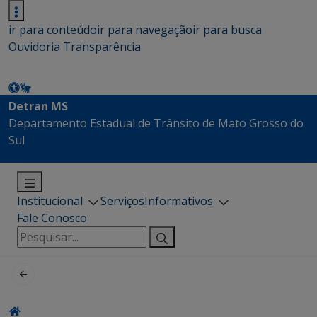
ir para conteúdo
ir para navegação
ir para busca
Ouvidoria
Transparência
Detran MS
Departamento Estadual de Trânsito de Mato Grosso do
Sul
Institucional
Serviços
Informativos
Fale Conosco
Pesquisar
por: