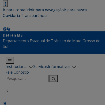
ir para conteúdo
ir para navegação
ir para busca
Ouvidoria
Transparência
Detran MS
Departamento Estadual de Trânsito de Mato Grosso do
Sul
Institucional
Serviços
Informativos
Fale Conosco
Pesquisar
por: