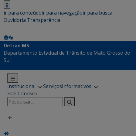
ir para conteúdo
ir para navegação
ir para busca
Ouvidoria
Transparência
Detran MS
Departamento Estadual de Trânsito de Mato Grosso do
Sul
Institucional
Serviços
Informativos
Fale Conosco
Pesquisar
por: