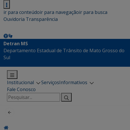
ir para conteúdo
ir para navegação
ir para busca
Ouvidoria
Transparência
Detran MS
Departamento Estadual de Trânsito de Mato Grosso do
Sul
Institucional
Serviços
Informativos
Fale Conosco
Pesquisar
por: