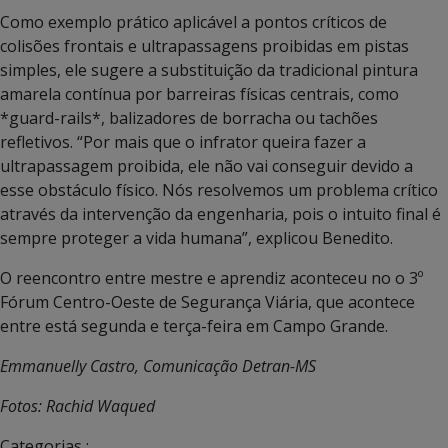
Como exemplo prático aplicável a pontos críticos de
colisões frontais e ultrapassagens proibidas em pistas
simples, ele sugere a substituição da tradicional pintura
amarela contínua por barreiras físicas centrais, como
*guard-rails*, balizadores de borracha ou tachões
refletivos. “Por mais que o infrator queira fazer a
ultrapassagem proibida, ele não vai conseguir devido a
esse obstáculo físico. Nós resolvemos um problema crítico
através da intervenção da engenharia, pois o intuito final é
sempre proteger a vida humana”, explicou Benedito.
O reencontro entre mestre e aprendiz aconteceu no o 3º
Fórum Centro-Oeste de Segurança Viária, que acontece
entre está segunda e terça-feira em Campo Grande.
Emmanuelly Castro, Comunicação Detran-MS
Fotos: Rachid Waqued
Categorias :