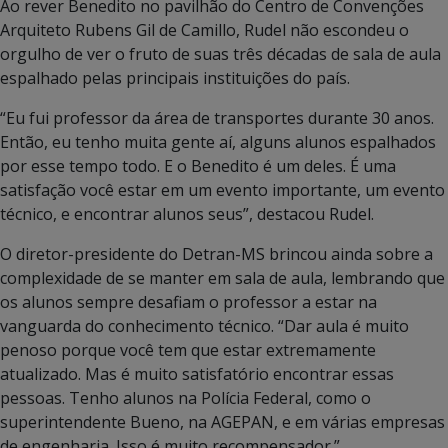
Ao rever Benedito no pavilhão do Centro de Convenções
Arquiteto Rubens Gil de Camillo, Rudel não escondeu o
orgulho de ver o fruto de suas três décadas de sala de aula
espalhado pelas principais instituições do país.
“Eu fui professor da área de transportes durante 30 anos.
Então, eu tenho muita gente aí, alguns alunos espalhados
por esse tempo todo. E o Benedito é um deles. É uma
satisfação você estar em um evento importante, um evento
técnico, e encontrar alunos seus”, destacou Rudel.
O diretor-presidente do Detran-MS brincou ainda sobre a
complexidade de se manter em sala de aula, lembrando que
os alunos sempre desafiam o professor a estar na
vanguarda do conhecimento técnico. “Dar aula é muito
penoso porque você tem que estar extremamente
atualizado. Mas é muito satisfatório encontrar essas
pessoas. Tenho alunos na Polícia Federal, como o
superintendente Bueno, na AGEPAN, e em várias empresas
de engenharia. Isso é muito recompensador.”