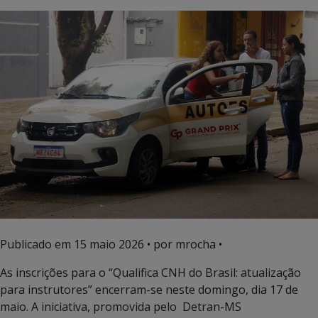
Publicado em
15 maio 2026
• por mrocha •
As inscrições para o “Qualifica CNH do Brasil: atualização
para instrutores” encerram-se neste domingo, dia 17 de
maio. A iniciativa, promovida pelo Detran-MS