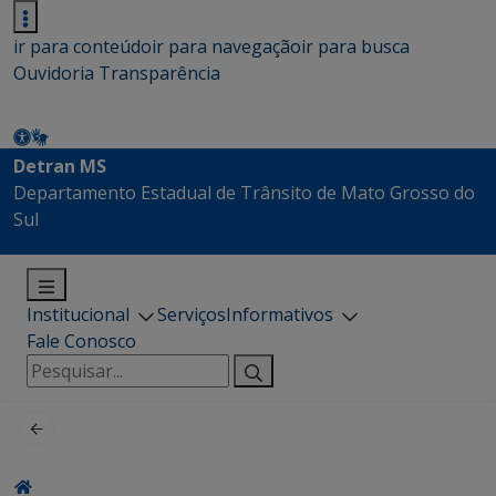
ir para conteúdo
ir para navegação
ir para busca
Ouvidoria
Transparência
Detran MS
Departamento Estadual de Trânsito de Mato Grosso do
Sul
Institucional
Serviços
Informativos
Fale Conosco
Pesquisar
por: