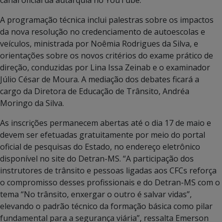
canal oficial da autarquia no YouTube.
A programação técnica inclui palestras sobre os impactos
da nova resolução no credenciamento de autoescolas e
veículos, ministrada por Noêmia Rodrigues da Silva, e
orientações sobre os novos critérios do exame prático de
direção, conduzidas por Lina Issa Zeinab e o examinador
Júlio César de Moura. A mediação dos debates ficará a
cargo da Diretora de Educação de Trânsito, Andréa
Moringo da Silva.
As inscrições permanecem abertas até o dia 17 de maio e
devem ser efetuadas gratuitamente por meio do portal
oficial de pesquisas do Estado, no endereço eletrônico
disponível no site do Detran-MS. “A participação dos
instrutores de trânsito e pessoas ligadas aos CFCs reforça
o compromisso desses profissionais e do Detran-MS com o
tema “No trânsito, enxergar o outro é salvar vidas”,
elevando o padrão técnico da formação básica como pilar
fundamental para a segurança viária”, ressalta Emerson