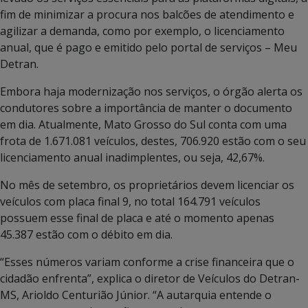
fim de minimizar a procura nos balcões de atendimento e
agilizar a demanda, como por exemplo, o licenciamento
anual, que é pago e emitido pelo portal de serviços – Meu
Detran.
Embora haja modernização nos serviços, o órgão alerta os
condutores sobre a importância de manter o documento
em dia. Atualmente, Mato Grosso do Sul conta com uma
frota de 1.671.081 veículos, destes, 706.920 estão com o seu
licenciamento anual inadimplentes, ou seja, 42,67%.
No mês de setembro, os proprietários devem licenciar os
veículos com placa final 9, no total 164.791 veículos
possuem esse final de placa e até o momento apenas
45.387 estão com o débito em dia.
“Esses números variam conforme a crise financeira que o
cidadão enfrenta”, explica o diretor de Veículos do Detran-
MS, Arioldo Centurião Júnior. “A autarquia entende o