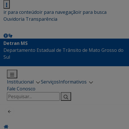
ir para conteúdo
ir para navegação
ir para busca
Ouvidoria
Transparência
Detran MS
Departamento Estadual de Trânsito de Mato Grosso do
Sul
Institucional
Serviços
Informativos
Fale Conosco
Pesquisar
por: