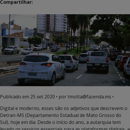
Compartilhar:
Publicado em
25 set 2020
• por tmotta@fazenda.ms •
Digital e moderno, esses são os adjetivos que descrevem o
Detran-MS (Departamento Estadual de Mato Grosso do
Sul), hoje em dia. Desde o início do ano, a autarquia tem
levado os serviços essenciais para as plataformas digitais, a