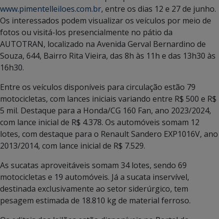
www.pimentelleiloes.com.br
, entre os dias 12 e 27 de junho.
Os interessados podem visualizar os veículos por meio de
fotos ou visitá-los presencialmente no pátio da
AUTOTRAN, localizado na Avenida Gerval Bernardino de
Souza, 644, Bairro Rita Vieira, das 8h às 11h e das 13h30 às
16h30.
Entre os veículos disponíveis para circulação estão 79
motocicletas, com lances iniciais variando entre R$ 500 e R$
5 mil. Destaque para a Honda/CG 160 Fan, ano 2023/2024,
com lance inicial de R$ 4.378. Os automóveis somam 12
lotes, com destaque para o Renault Sandero EXP1016V, ano
2013/2014, com lance inicial de R$ 7.529.
As sucatas aproveitáveis somam 34 lotes, sendo 69
motocicletas e 19 automóveis. Já a sucata inservível,
destinada exclusivamente ao setor siderúrgico, tem
pesagem estimada de 18.810 kg de material ferroso.