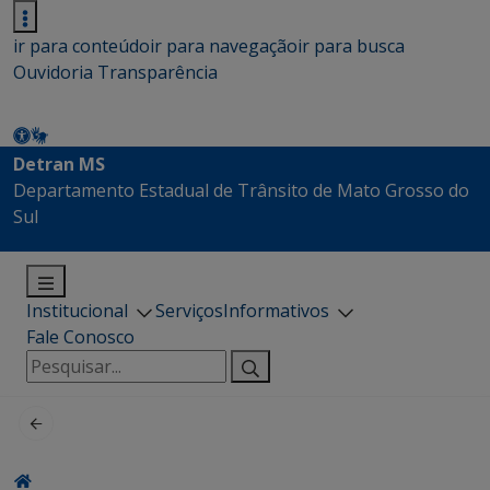
ir para conteúdo
ir para navegação
ir para busca
Ouvidoria
Transparência
Detran MS
Departamento Estadual de Trânsito de Mato Grosso do
Sul
Institucional
Serviços
Informativos
Fale Conosco
Pesquisar
por: