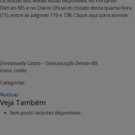
Os editais dos leilões estão disponíveis no Portal do
Detran-MS e no Diário Oficial do Estado desta quarta-feira
(11), entre as páginas 119 e 138.
Clique aqui
para acessar.
Emmanuelly Castro – Comunicação Detran-MS
Fotos: Leilão
Categorias :
Notícias
Veja Também
Sem posts recentes disponíveis.