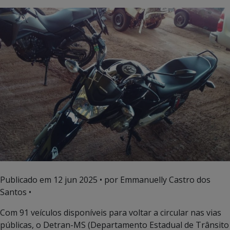
Publicado em
12 jun 2025
• por Emmanuelly Castro dos
Santos •
Com 91 veículos disponíveis para voltar a circular nas vias
públicas, o Detran-MS (Departamento Estadual de Trânsito