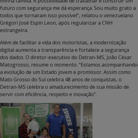
minha família. A possibilidade de trabalhar e construir um
futuro com segurança me dá esperança. Sou muito grato a
todos que tornaram isso possível”, relatou o venezuelano
Grégori José Espin Leon, após regularizar a CNH
estrangeira.
Além de facilitar a vida dos motoristas, a modernização
digital aumenta a transparência e fortalece a segurança
dos dados.
O diretor-executivo do Detran-MS, João César
Matogrosso, resume o momento. “Estamos acompanhando
a evolução de um Estado jovem e promissor. Assim como
Mato Grosso do Sul celebra 48 anos de conquistas, o
Detran-MS celebra o amadurecimento de sua missão de
servir com eficiência, respeito e inovação”.