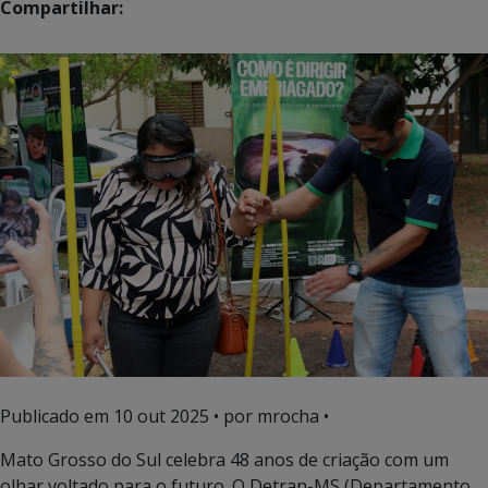
Compartilhar:
Publicado em
10 out 2025
• por mrocha •
Mato Grosso do Sul celebra 48 anos de criação com um
olhar voltado para o futuro. O Detran-MS (Departamento