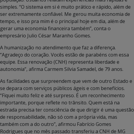
simples. “O sistema em si é muito prático e rápido, além de
ser extremamente confiável. Me gerou muita economia de
tempo, e isso pra mim é o principal hoje em dia, além de
gerar uma economia financeira também”, conta o
empresário Julio César Maranho Gomes.
A humanização no atendimento que faz a diferença.
“Agradeço do coração. Vocês estão de parabéns com essa
equipe. Essa renovação (CNH) representa liberdade e
autonomia”, afirma Carmem Silvia Samadel, de 79 anos.
As facilidades que surpreendem que vem de outro Estado e
se depara com serviços públicos ágeis e com benefícios.
“Fiquei muito feliz e até surpreso. É um reconhecimento
importante, porque reflete no trânsito. Quem está na
estrada precisa ter consciência de que dirigir é uma questão
de responsabilidade, não só com a própria vida, mas
também com a do outro”, afirmou Fabrício Gomes
Rodrigues que no mês passado transferiu a CNH de MG