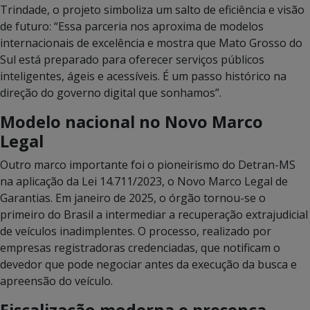
Trindade, o projeto simboliza um salto de eficiência e visão
de futuro: “Essa parceria nos aproxima de modelos
internacionais de excelência e mostra que Mato Grosso do
Sul está preparado para oferecer serviços públicos
inteligentes, ágeis e acessíveis. É um passo histórico na
direção do governo digital que sonhamos”.
Modelo nacional no Novo Marco
Legal
Outro marco importante foi o pioneirismo do Detran-MS
na aplicação da Lei 14.711/2023, o Novo Marco Legal de
Garantias.
Em janeiro de 2025, o órgão tornou-se o
primeiro do Brasil a intermediar a recuperação extrajudicial
de veículos inadimplentes.
O processo, realizado por
empresas registradoras credenciadas, que notificam o
devedor que pode negociar antes da execução da busca e
apreensão do veículo.
Fiscalização moderna e presença