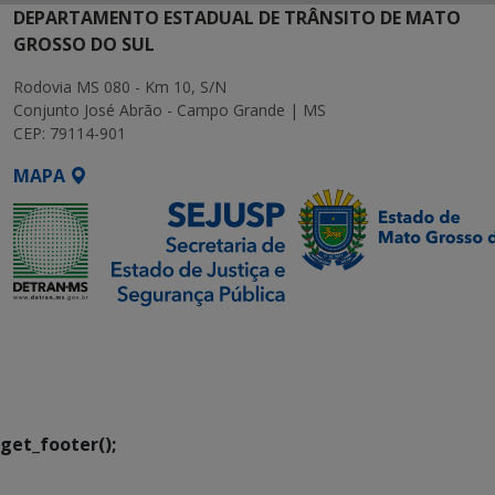
DEPARTAMENTO ESTADUAL DE TRÂNSITO DE MATO
GROSSO DO SUL
Rodovia MS 080 - Km 10, S/N
Conjunto José Abrão - Campo Grande | MS
CEP: 79114-901
MAPA
SETDIG | Secretaria-
Executiva de
Transformação Digital
get_footer();