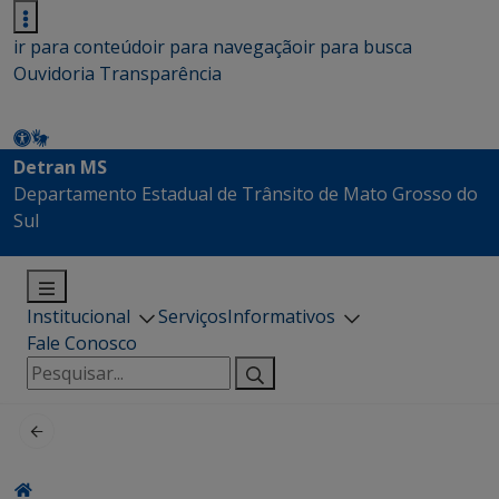
ir para conteúdo
ir para navegação
ir para busca
Ouvidoria
Transparência
Detran MS
Departamento Estadual de Trânsito de Mato Grosso do
Sul
Institucional
Serviços
Informativos
Fale Conosco
Pesquisar
por: