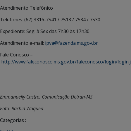
Atendimento Telefônico
Telefones: (67) 3316-7541 / 7513 / 7534 / 7530
Expediente: Seg. à Sex das 7h30 às 17h30
Atendimento e-mail:
ipva@fazenda.ms.gov.br
Fale Conosco –
http://www.faleconosco.ms.gov.br/faleconosco/login/login.j
Emmanuelly Castro, Comunicação Detran-MS
Foto: Rachid Waqued
Categorias :