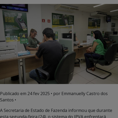
Publicado em
24 fev 2025
• por Emmanuelly Castro dos
Santos •
A Secretaria de Estado de Fazenda informou que durante
esta segunda-feira (24), o sistema do IPVA enfrentará