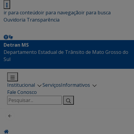
ir para conteúdo
ir para navegação
ir para busca
Ouvidoria
Transparência
Detran MS
Departamento Estadual de Trânsito de Mato Grosso do
Sul
Institucional
Serviços
Informativos
Fale Conosco
Pesquisar
por: