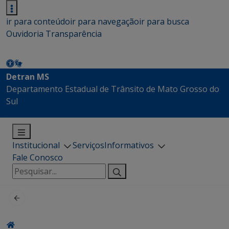
ir para conteúdo
ir para navegação
ir para busca
Ouvidoria
Transparência
Detran MS
Departamento Estadual de Trânsito de Mato Grosso do
Sul
Institucional
Serviços
Informativos
Fale Conosco
Pesquisar
por: