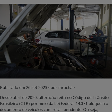
Publicado em
26 set 2023
• por mrocha •
Desde abril de 2020, alteração feita no Código de Trânsito
Brasileiro (CTB) por meio da Lei Federal 14.071 bloqueia o
documento de veículos com recall pendente. Ou seja,