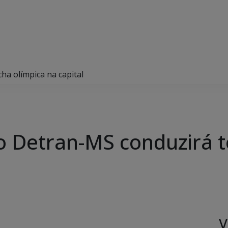
a olímpica na capital
 Detran-MS conduzirá t
V