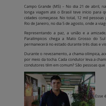
Campo Grande (MS) – No dia 21 de abril, na
longa viagem até o Brasil teve início para 
cidades começasse. No total, 12 mil pessoas
Rio de Janeiro, no dia 5 de agosto, onde a via
Representando a paz, a união e a amizade
Paralímpicos chega a Mato Grosso do Sul 
permanecerá no estado durante três dias e vis
Durante o revezamento, a chama olímpica, ac
por meio da tocha. Cada condutor leva a cham
condutores têm em comum? São pessoas que 
Esse 