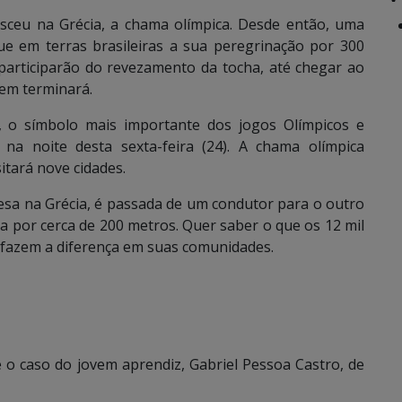
sceu na Grécia, a chama olímpica. Desde então, uma
que em terras brasileiras a sua peregrinação por 300
 participarão do revezamento da tocha, até chegar ao
gem terminará.
, o símbolo mais importante dos jogos Olímpicos e
na noite desta sexta-feira (24). A chama olímpica
itará nove cidades.
esa na Grécia, é passada de um condutor para o outro
a por cerca de 200 metros. Quer saber o que os 12 mil
fazem a diferença em suas comunidades.
é o caso do jovem aprendiz, Gabriel Pessoa Castro, de