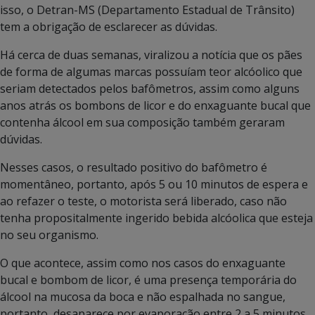
isso, o Detran-MS (Departamento Estadual de Trânsito)
tem a obrigação de esclarecer as dúvidas.
Há cerca de duas semanas, viralizou a notícia que os pães
de forma de algumas marcas possuíam teor alcóolico que
seriam detectados pelos bafômetros, assim como alguns
anos atrás os bombons de licor e do enxaguante bucal que
contenha álcool em sua composição também geraram
dúvidas.
Nesses casos, o resultado positivo do bafômetro é
momentâneo, portanto, após 5 ou 10 minutos de espera e
ao refazer o teste, o motorista será liberado, caso não
tenha propositalmente ingerido bebida alcóolica que esteja
no seu organismo.
O que acontece, assim como nos casos do enxaguante
bucal e bombom de licor, é uma presença temporária do
álcool na mucosa da boca e não espalhada no sangue,
portanto, desaparece por evaporação entre 2 a 5 minutos