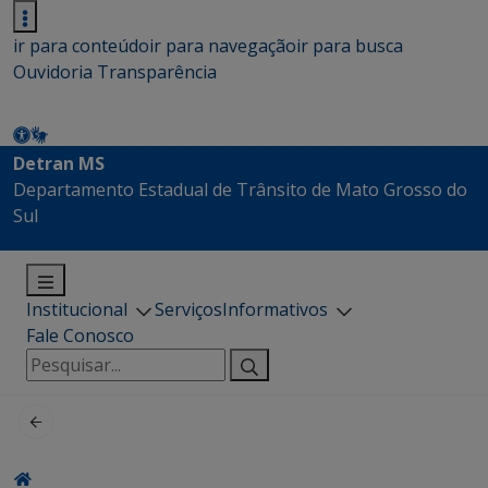
ir para conteúdo
ir para navegação
ir para busca
Ouvidoria
Transparência
Detran MS
Departamento Estadual de Trânsito de Mato Grosso do
Sul
Institucional
Serviços
Informativos
Fale Conosco
Pesquisar
por: