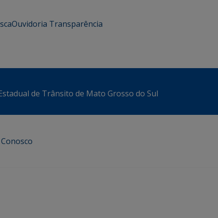
usca
Ouvidoria
Transparência
stadual de Trânsito de Mato Grosso do Sul
e Conosco