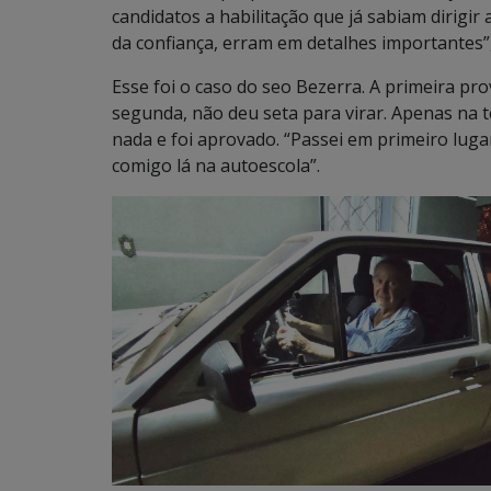
candidatos a habilitação que já sabiam dirigir 
da confiança, erram em detalhes importantes”,
Esse foi o caso do seo Bezerra. A primeira pr
segunda, não deu seta para virar. Apenas na t
nada e foi aprovado. “Passei em primeiro lugar
comigo lá na autoescola”.