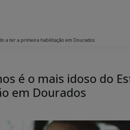
do a ter a primeira habilitação em Dourados
os é o mais idoso do Es
ção em Dourados