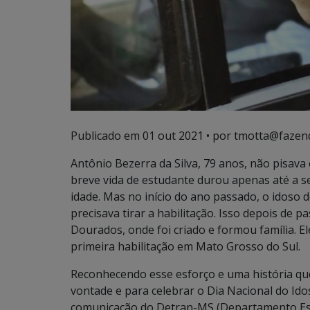
Publicado em
01 out 2021
• por tmotta@fazen
Antônio Bezerra da Silva, 79 anos, não pisava
breve vida de estudante durou apenas até a se
idade. Mas no início do ano passado, o idoso d
precisava tirar a habilitação. Isso depois de p
Dourados, onde foi criado e formou família. E
primeira habilitação em Mato Grosso do Sul.
Reconhecendo esse esforço e uma história qu
vontade e para celebrar o Dia Nacional do Id
comunicação do Detran-MS (Departamento Est