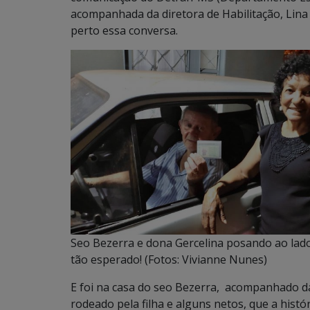
acompanhada da diretora de Habilitação, Lina
perto essa conversa.
Seo Bezerra e dona Gercelina posando ao la
tão esperado! (Fotos: Vivianne Nunes)
E foi na casa do seo Bezerra, acompanhado da
rodeado pela filha e alguns netos, que a hist