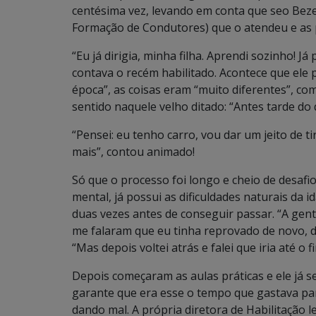
centésima vez, levando em conta que seo Beze
Formação de Condutores) que o atendeu e as
“Eu já dirigia, minha filha. Aprendi sozinho! J
contava o recém habilitado. Acontece que ele
época”, as coisas eram “muito diferentes”, co
sentido naquele velho ditado: “Antes tarde do
“Pensei: eu tenho carro, vou dar um jeito de 
mais”, contou animado!
Só que o processo foi longo e cheio de desafi
mental, já possui as dificuldades naturais da id
duas vezes antes de conseguir passar. “A gen
me falaram que eu tinha reprovado de novo, de
“Mas depois voltei atrás e falei que iria até o
Depois começaram as aulas práticas e ele já se 
garante que era esse o tempo que gastava para
dando mal. A própria diretora de Habilitação