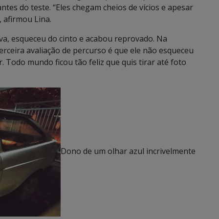
antes do teste. “Eles chegam cheios de vícios e apesar
 afirmou Lina.
ova, esqueceu do cinto e acabou reprovado. Na
erceira avaliação de percurso é que ele não esqueceu
. Todo mundo ficou tão feliz que quis tirar até foto
Dono de um olhar azul incrivelmente