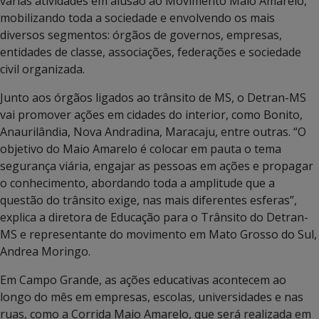
várias atividades em alusão ao Movimento Maio Amarelo,
mobilizando toda a sociedade e envolvendo os mais
diversos segmentos: órgãos de governos, empresas,
entidades de classe, associações, federações e sociedade
civil organizada.
Junto aos órgãos ligados ao trânsito de MS, o Detran-MS
vai promover ações em cidades do interior, como Bonito,
Anaurilândia, Nova Andradina, Maracaju, entre outras. “O
objetivo do Maio Amarelo é colocar em pauta o tema
segurança viária, engajar as pessoas em ações e propagar
o conhecimento, abordando toda a amplitude que a
questão do trânsito exige, nas mais diferentes esferas”,
explica a diretora de Educação para o Trânsito do Detran-
MS e representante do movimento em Mato Grosso do Sul,
Andrea Moringo.
Em Campo Grande, as ações educativas acontecem ao
longo do mês em empresas, escolas, universidades e nas
ruas, como a Corrida Maio Amarelo, que será realizada em