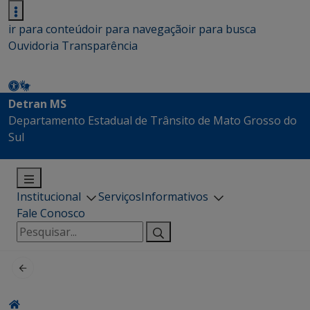
ir para conteúdo
ir para navegação
ir para busca
Ouvidoria
Transparência
Detran MS
Departamento Estadual de Trânsito de Mato Grosso do
Sul
Institucional
Serviços
Informativos
Fale Conosco
Pesquisar
por: