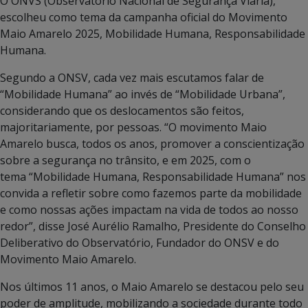
O ONVS (Observatório Nacional de Segurança Viária),
escolheu como tema da campanha oficial do Movimento
Maio Amarelo 2025, Mobilidade Humana, Responsabilidade
Humana.
Segundo a ONSV, cada vez mais escutamos falar de
“Mobilidade Humana” ao invés de “Mobilidade Urbana”,
considerando que os deslocamentos são feitos,
majoritariamente, por pessoas. “O movimento Maio
Amarelo busca, todos os anos, promover a conscientização
sobre a segurança no trânsito, e em 2025, com o
tema “Mobilidade Humana, Responsabilidade Humana” nos
convida a refletir sobre como fazemos parte da mobilidade
e como nossas ações impactam na vida de todos ao nosso
redor”, disse José Aurélio Ramalho, Presidente do Conselho
Deliberativo do Observatório, Fundador do ONSV e do
Movimento Maio Amarelo.
Nos últimos 11 anos, o Maio Amarelo se destacou pelo seu
poder de amplitude, mobilizando a sociedade durante todo