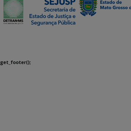
SETDIG | Secretaria-
Executiva de
Transformação Digital
get_footer();