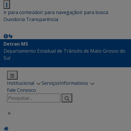
ir para conteúdo
ir para navegação
ir para busca
Ouvidoria
Transparência
Detran MS
Departamento Estadual de Trânsito de Mato Grosso do
Sul
Institucional
Serviços
Informativos
Fale Conosco
Pesquisar
por: