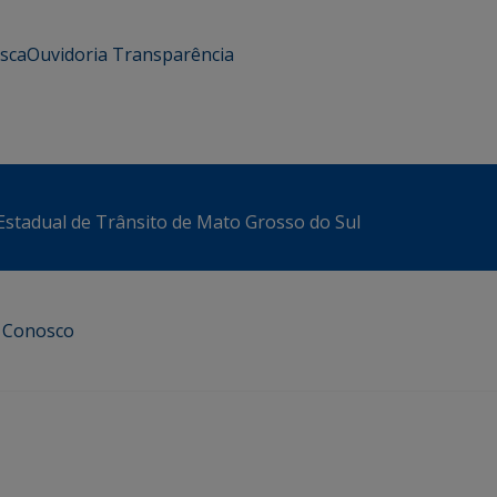
usca
Ouvidoria
Transparência
stadual de Trânsito de Mato Grosso do Sul
e Conosco