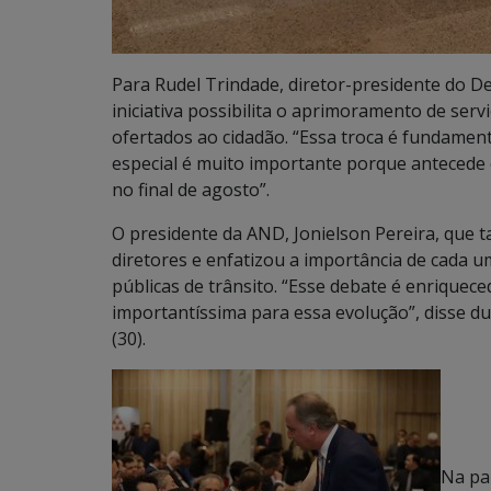
Para Rudel Trindade, diretor-presidente do D
iniciativa possibilita o aprimoramento de ser
ofertados ao cidadão. “Essa troca é fundamen
especial é muito importante porque antecede
no final de agosto”.
O presidente da AND, Jonielson Pereira, que 
diretores e enfatizou a importância de cada u
públicas de trânsito. “Esse debate é enriquec
importantíssima para essa evolução”, disse d
(30).
Na pa