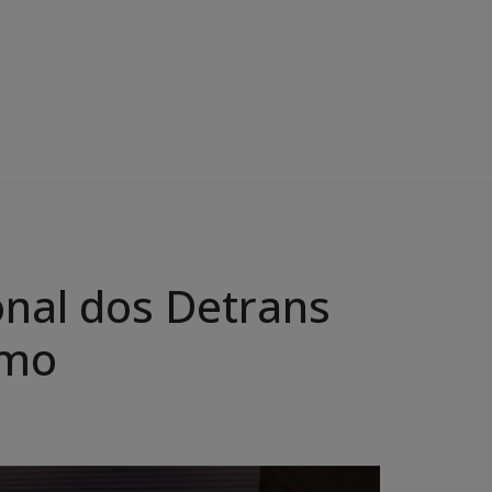
nal dos Detrans
imo