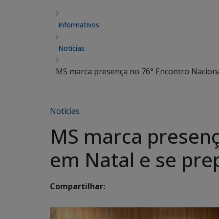
Informativos
Notícias
MS marca presença no 76° Encontro Naciona
Notícias
MS marca presença
em Natal e se pre
Compartilhar: