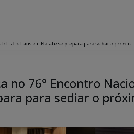
l dos Detrans em Natal e se prepara para sediar o próximo
 no 76° Encontro Nacio
para para sediar o próx