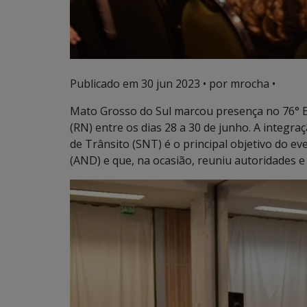
Publicado em
30 jun 2023
• por mrocha •
Mato Grosso do Sul marcou presença no 76° E
(RN) entre os dias 28 a 30 de junho. A integ
de Trânsito (SNT) é o principal objetivo do 
(AND) e que, na ocasião, reuniu autoridades e