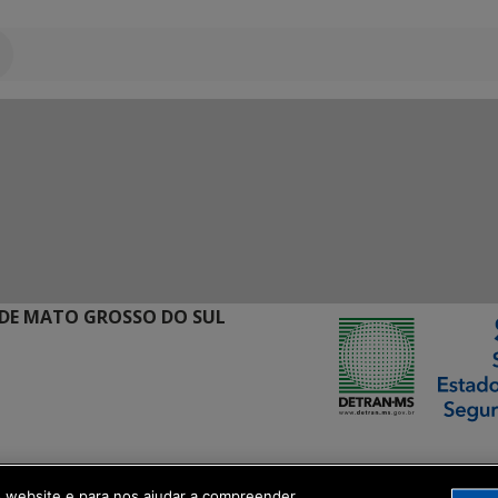
DE MATO GROSSO DO SUL
ormação Digital
o website e para nos ajudar a compreender