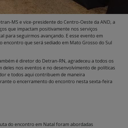
etran-MS e vice-presidente do Centro-Oeste da AND, a
viços que impactam positivamente nos serviços
tal para seguirmos avançando. E esse evento em
 o encontro que será sediado em Mato Grosso do Sul
também é diretor do Detran-RN, agradeceu a todos os
m deles nos eventos e no desenvolvimento de políticas
edor e todos aqui contribuem de maneira
urante o encerramento do encontro nesta sexta-feira
uta do encontro em Natal foram abordadas