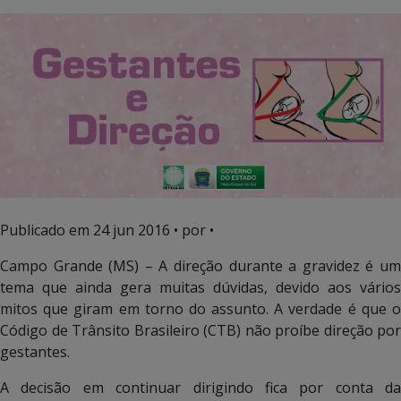
Publicado em
24 jun 2016
• por •
Campo Grande (MS) – A direção durante a gravidez é um
tema que ainda gera muitas dúvidas, devido aos vários
mitos que giram em torno do assunto. A verdade é que o
Código de Trânsito Brasileiro (CTB) não proíbe direção por
gestantes.
A decisão em continuar dirigindo fica por conta da