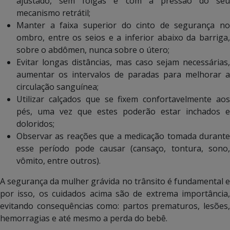
ajustado, sem folgas e com a pressão do seu
mecanismo retrátil;
Manter a faixa superior do cinto de segurança no
ombro, entre os seios e a inferior abaixo da barriga,
sobre o abdômen, nunca sobre o útero;
Evitar longas distâncias, mas caso sejam necessárias,
aumentar os intervalos de paradas para melhorar a
circulação sanguínea;
Utilizar calçados que se fixem confortavelmente aos
pés, uma vez que estes poderão estar inchados e
doloridos;
Observar as reações que a medicação tomada durante
esse período pode causar (cansaço, tontura, sono,
vômito, entre outros).
A segurança da mulher grávida no trânsito é fundamental e
por isso, os cuidados acima são de extrema importância,
evitando consequências como: partos prematuros, lesões,
hemorragias e até mesmo a perda do bebê.