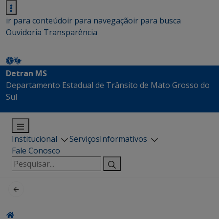
ir para conteúdo
ir para navegação
ir para busca
Ouvidoria
Transparência
Detran MS
Departamento Estadual de Trânsito de Mato Grosso do
Sul
Institucional
Serviços
Informativos
Fale Conosco
Pesquisar
por: