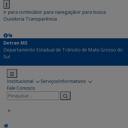
ir para conteúdo
ir para navegação
ir para busca
Ouvidoria
Transparência
Detran MS
Departamento Estadual de Trânsito de Mato Grosso do
Sul
Institucional
Serviços
Informativos
Fale Conosco
Pesquisar
por: